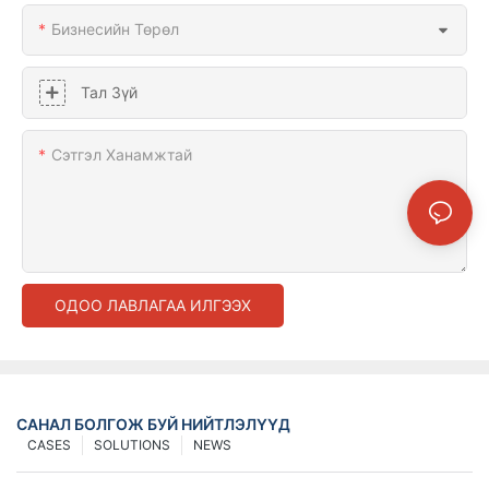
Бизнесийн Төрөл
Тал Зүй
Сэтгэл Ханамжтай
ОДОО ЛАВЛАГАА ИЛГЭЭХ
САНАЛ БОЛГОЖ БУЙ НИЙТЛЭЛҮҮД
CASES
SOLUTIONS
NEWS