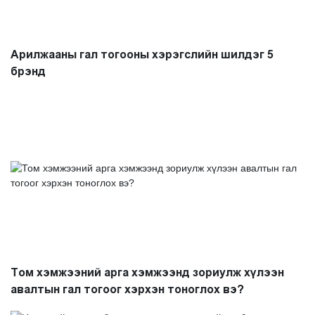
Арилжааны гал тогооны хэрэгслийн шилдэг 5
брэнд
Том хэмжээний арга хэмжээнд зориулж хүлээн
авалтын гал тогоог хэрхэн тоноглох вэ?