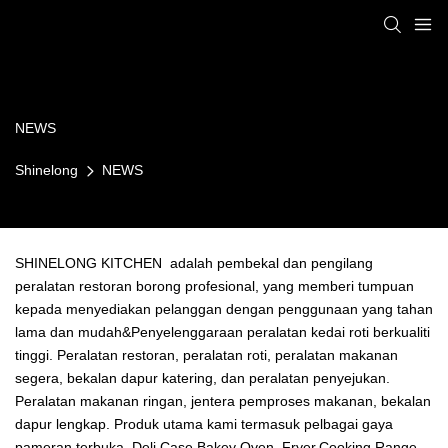
NEWS
Shinelong
NEWS
SHINELONG KITCHEN adalah pembekal dan pengilang
peralatan restoran borong profesional, yang memberi tumpuan
kepada menyediakan pelanggan dengan penggunaan yang tahan
lama dan mudah&Penyelenggaraan peralatan kedai roti berkualiti
tinggi. Peralatan restoran, peralatan roti, peralatan makanan
segera, bekalan dapur katering, dan peralatan penyejukan.
Peralatan makanan ringan, jentera pemproses makanan, bekalan
dapur lengkap. Produk utama kami termasuk pelbagai gaya
pameran terbuka. Deli Case.Bakey Oven, Fryer.Cooking Range