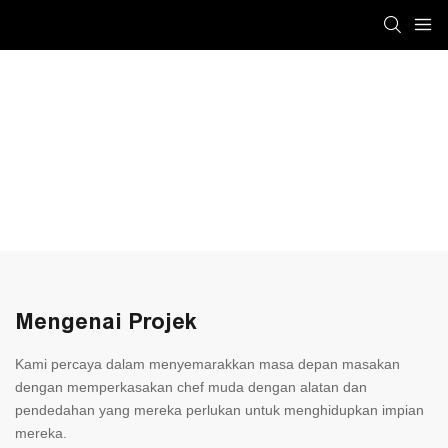
Mengenai Projek
Kami percaya dalam menyemarakkan masa depan masakan
dengan memperkasakan chef muda dengan alatan dan
pendedahan yang mereka perlukan untuk menghidupkan impian
mereka.