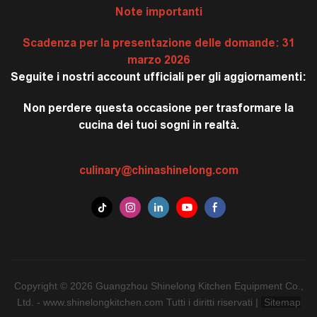
Note importanti
Scadenza per la presentazione delle domande: 31
marzo 2026
Seguite i nostri account ufficiali per gli aggiornamenti:
Non perdere questa occasione per trasformare la
cucina dei tuoi sogni in realtà.
culinary@chinashinelong.com
Copyright © 2026 Guangzhou Shinelong Kitchen Equipment Co.,
Ltd. - www.shinelongkitchen.com Tutti i diritti riservati |
Sitemap