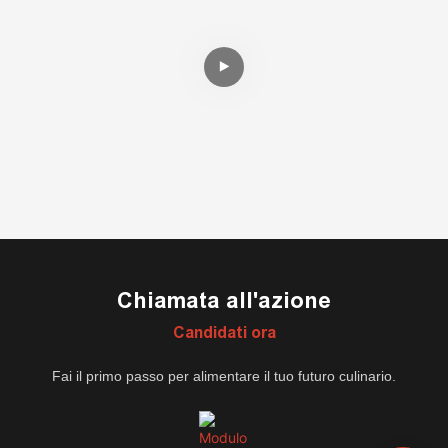
Chiamata all'azione
Candidati ora
Fai il primo passo per alimentare il tuo futuro culinario.