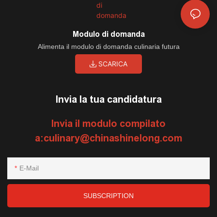
Modulo di domanda
Alimenta il modulo di domanda culinaria futura
SCARICA
Invia la tua candidatura
Invia il modulo compilato
a:
culinary@chinashinelong.com
E-Mail
SUBSCRIPTION