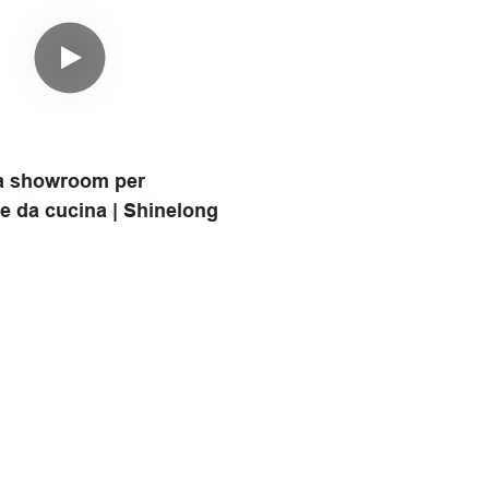
da showroom per
re da cucina | Shinelong