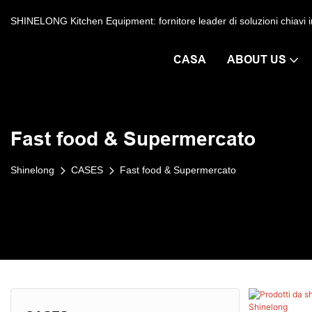
SHINELONG Kitchen Equipment: fornitore leader di soluzioni chiavi in ​
CASA
ABOUT US
Fast food & Supermercato
Shinelong
CASES
Fast food & Supermercato