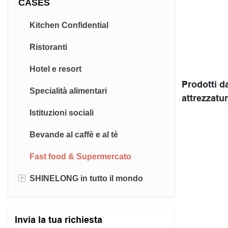
CASES
Kitchen Confidential
Ristoranti
Hotel e resort
Prodotti 
Specialità alimentari
attrezzatu
Istituzioni sociali
Bevande al caffè e al tè
Fast food & Supermercato
+
SHINELONG in tutto il mondo
Filippine
Invia la tua richiesta