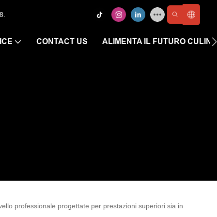
8.
ICE
CONTACT US
ALIMENTA IL FUTURO CULIN
llo professionale progettate per prestazioni superiori sia in