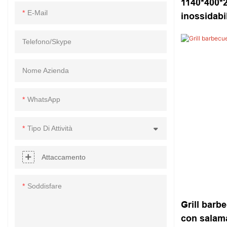
1140*400*
E-Mail
inossidabi
antracitic
Telefono/skype
Nome Azienda
WhatsApp
Tipo Di Attività
Attaccamento
Soddisfare
Grill barbe
con salam