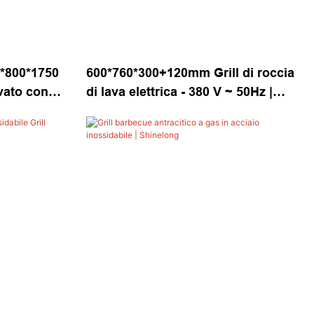
0*800*1750
600*760*300+120mm Grill di roccia
vato con
di lava elettrica - 380 V ~ 50Hz |
Shinelong