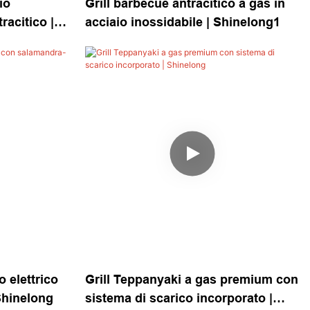
io
Grill barbecue antracitico a gas in
racitico |
acciaio inossidabile | Shinelong1
o elettrico
Grill Teppanyaki a gas premium con
Shinelong
sistema di scarico incorporato |