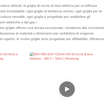
ore ottimali, la griglia di roccia di lava elettrica per un'efficace
aio inossidabile, ogni griglie di barbecue antraci, ogni griglia per la
 cottura versatile, ogni griglia è progettata per soddisfare gli
pzioni elettriche e del gas！
ostre griglie offrono una durata eccezionale, resistenza alla corrosione
izzazione di materiali e dimensioni per soddisfare le esigenze
l coperto, le nostre griglie sono progettate per affidabilità, efficienza