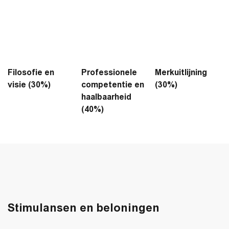
Filosofie en
Professionele
Merkuitlijning
visie (30%)
competentie en
(30%)
haalbaarheid
(40%)
Stimulansen en beloningen