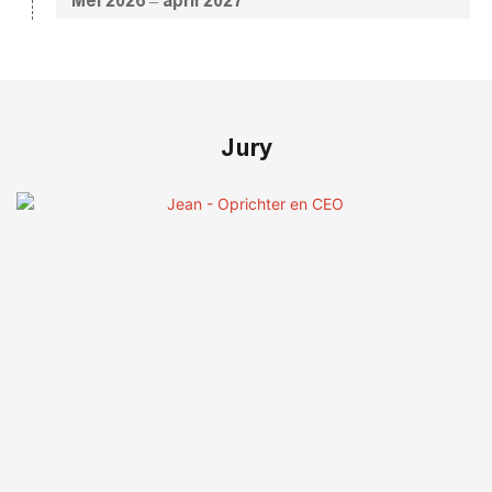
Mei 2026 – april 2027
Jury