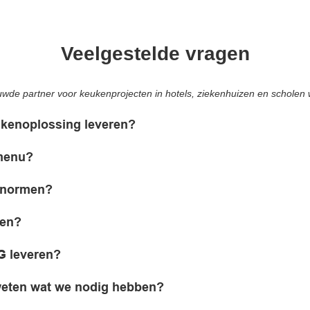
Veelgestelde vragen
wde partner voor keukenprojecten in hotels, ziekenhuizen en scholen 
kenoplossing leveren?
 menu?
e normen?
ren?
G leveren?
 weten wat we nodig hebben?