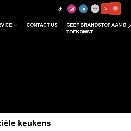
RVICE
CONTACT US
GEEF BRANDSTOF AAN DE 
TOEKOMST
iële keukens