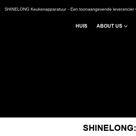
SHINELONG Keukenapparatuur - Een toonaangevende leverancier va
HUIS
ABOUT US
SHINELONG: 