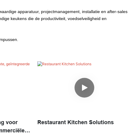
aardige apparatuur, projectmanagement, installatie en after-sales
ige keukens die de productiviteit, voedselveiligheid en
ampussen.
ng voor
Restaurant Kitchen Solutions
mmerciële