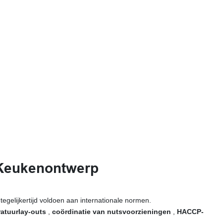
 Keukenontwerp
gelijkertijd voldoen aan internationale normen.
atuurlay-outs
,
coördinatie van nutsvoorzieningen
,
HACCP-