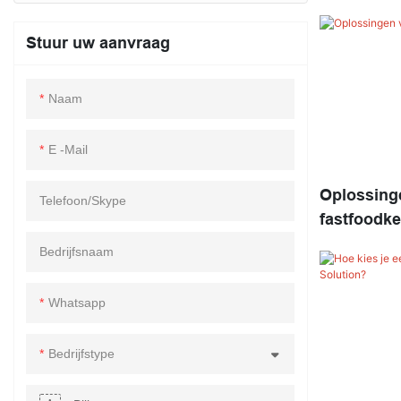
Stuur uw aanvraag
Naam
E -mail
Oplossinge
Telefoon/skype
fastfoodk
Bedrijfsnaam
Whatsapp
Bedrijfstype