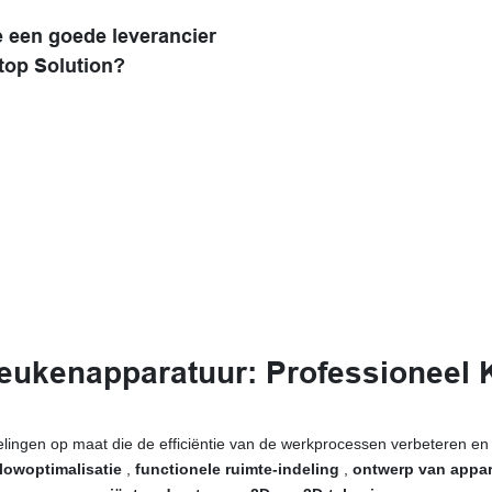
e een goede leverancier
top Solution?
ukenapparatuur:
Professioneel
ingen op maat die de efficiëntie van de werkprocessen verbeteren en te
lowoptimalisatie
,
functionele ruimte-indeling
,
ontwerp van appar