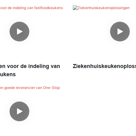
voedingsdiensten
n voor de indeling van
Ziekenhuiskeukenoplos
eukens