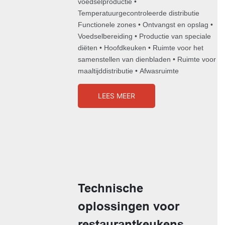
voedselproductie •
Temperatuurgecontroleerde distributie
Functionele zones • Ontvangst en opslag •
Voedselbereiding • Productie van speciale
diëten • Hoofdkeuken • Ruimte voor het
samenstellen van dienbladen • Ruimte voor
maaltijddistributie • Afwasruimte
LEES MEER
Technische
oplossingen voor
restaurantkeukens