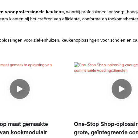
n voor professionele keukens,
waarbij professioneel ontwerp, hoogw
eam klanten bij het creëren van efficiënte, conforme en toekomstbestend
oplossingen voor ziekenhuizen, keukenoplossingen voor scholen en c
 op maat gemaakte
One-Stop Shop-oplossi
 van kookmodulair
grote, geïntegreerde co