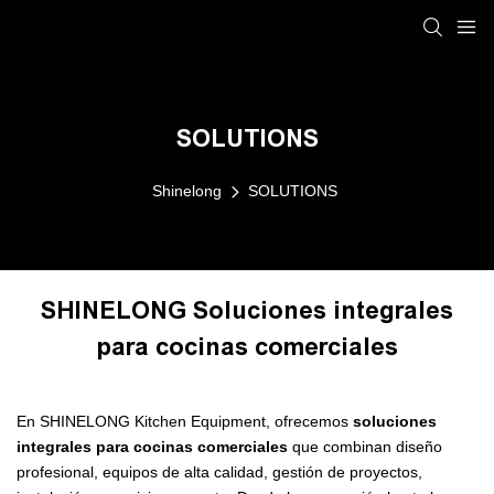
SOLUTIONS
Shinelong
SOLUTIONS
SHINELONG Soluciones integrales
para cocinas comerciales
En SHINELONG Kitchen Equipment, ofrecemos
soluciones
integrales para cocinas comerciales
que combinan diseño
profesional, equipos de alta calidad, gestión de proyectos,