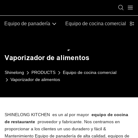
Equipo de panadería
Equipo de cocina comercial
Vaporizador de alimentos
Shinelong
PRODUCTS
Equipo de cocina comercial
Vaporizador de alimentos
SHINELONG KITCHEN es un al por mayor
equipo de cocina
de restaurante
proveedor y fabricante. Nos centramos en
proporcionar a los clientes un uso duradero y fácil &
Mantenimiento Equipo de panadería de alta calidad, equipos de