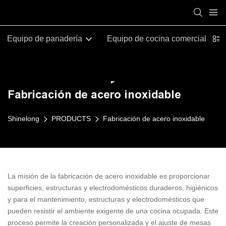
Equipo de panadería
Equipo de cocina comercial
Fabricación de acero inoxidable
Shinelong
PRODUCTS
Fabricación de acero inoxidable
La misión de la fabricación de acero inoxidable es proporcionar
superficies, estructuras y electrodomésticos duraderos, higiénicos
y para el mantenimiento, estructuras y electrodomésticos que
pueden resistir el ambiente exigente de una cocina ocupada. Este
proceso permite la creación personalizada y el ajuste de mesas