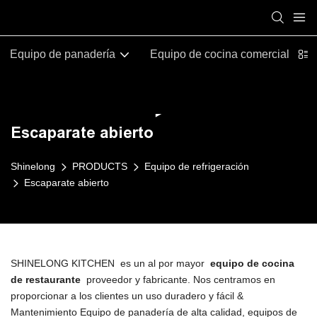
Equipo de panadería
Equipo de cocina comercial
Escaparate abierto
Shinelong
PRODUCTS
Equipo de refrigeración
Escaparate abierto
SHINELONG KITCHEN es un al por mayor
equipo de cocina
de restaurante
proveedor y fabricante. Nos centramos en
proporcionar a los clientes un uso duradero y fácil &
Mantenimiento Equipo de panadería de alta calidad, equipos de