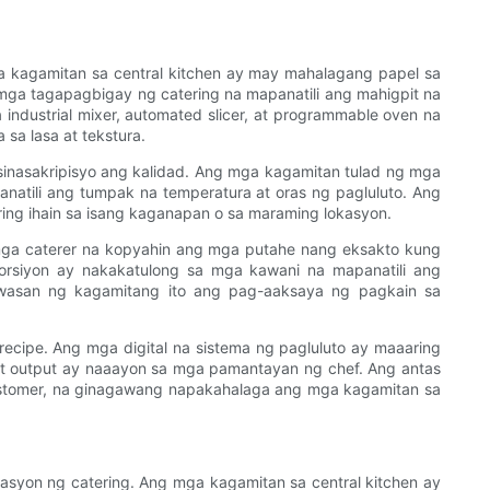
 kagamitan sa central kitchen ay may mahalagang papel sa
mga tagapagbigay ng catering na mapanatili ang mahigpit na
industrial mixer, automated slicer, at programmable oven na
sa lasa at tekstura.
inasakripisyo ang kalidad. Ang mga kagamitan tulad ng mga
atili ang tumpak na temperatura at oras ng pagluluto. Ang
ing ihain sa isang kaganapan o sa maraming lokasyon.
 mga caterer na kopyahin ang mga putahe nang eksakto kung
orsiyon ay nakakatulong sa mga kawani na mapanatili ang
awasan ng kagamitang ito ang pag-aaksaya ng pagkain sa
cipe. Ang mga digital na sistema ng pagluluto ay maaaring
at output ay naaayon sa mga pamantayan ng chef. Ang antas
ustomer, na ginagawang napakahalaga ang mga kagamitan sa
syon ng catering. Ang mga kagamitan sa central kitchen ay