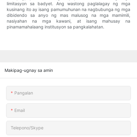
limitasyon sa badyet. Ang wastong paglalagay ng mga
kusinang ito ay isang pamumuhunan na nagbubunga ng mga
dibidendo sa anyo ng mas malusog na mga mamimili,
nasiyahan na mga kawani, at isang mahusay na
pinamamahalaang institusyon sa pangkalahatan.
Makipag-ugnay sa amin
Pangalan
Email
Telepono/Skype