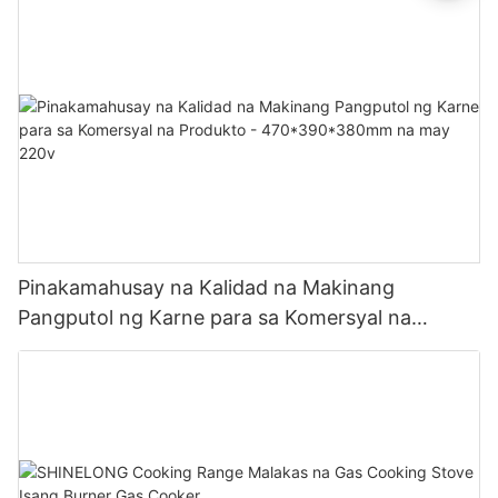
Pinakamahusay na Kalidad na Makinang
Pangputol ng Karne para sa Komersyal na
Produkto - 470*390*380mm na may 220v