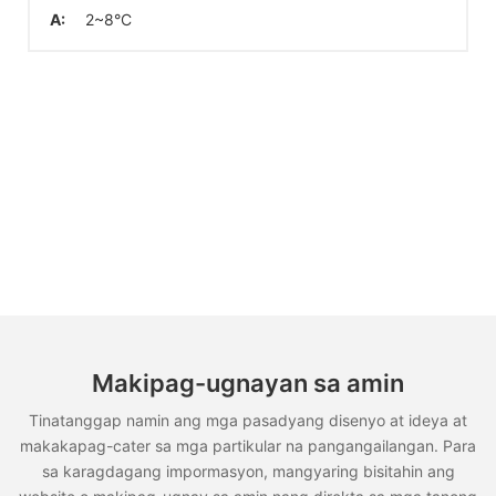
A:
2~8°C
Makipag-ugnayan sa amin
Tinatanggap namin ang mga pasadyang disenyo at ideya at
makakapag-cater sa mga partikular na pangangailangan. Para
sa karagdagang impormasyon, mangyaring bisitahin ang