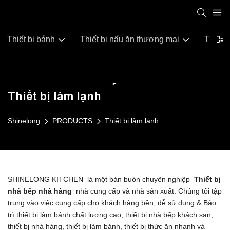
Thiết bị bánh
Thiết bị nấu ăn thương mại
Thiết b
Thiết bị làm lạnh
Shinelong
PRODUCTS
Thiết bị làm lạnh
SHINELONG KITCHEN là một bán buôn chuyên nghiệp
Thiết bị
nhà bếp nhà hàng
nhà cung cấp và nhà sản xuất. Chúng tôi tập
trung vào việc cung cấp cho khách hàng bền, dễ sử dụng & Bảo
trì thiết bị làm bánh chất lượng cao, thiết bị nhà bếp khách sạn,
thiết bị nhà hàng, thiết bị làm bánh, thiết bị thức ăn nhanh và