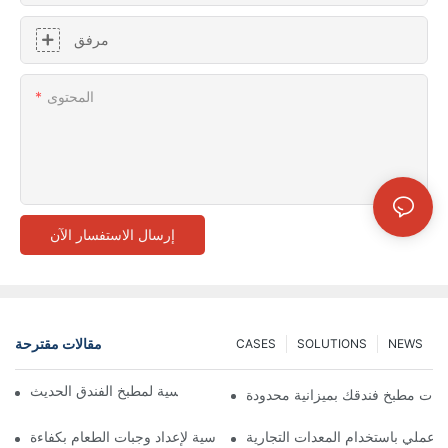
مرفق
المحتوى
إرسال الاستفسار الآن
مقالات مقترحة
CASES
SOLUTIONS
NEWS
معدات الطهي التجارية الأساسية لمطبخ الفندق الحديث
دات مطبخ فندقك بميزانية محدودة
عملي باستخدام المعدات التجارية
معدات مطبخ المستشفى الأساسية لإعداد وجبات الطعام بكفاءة