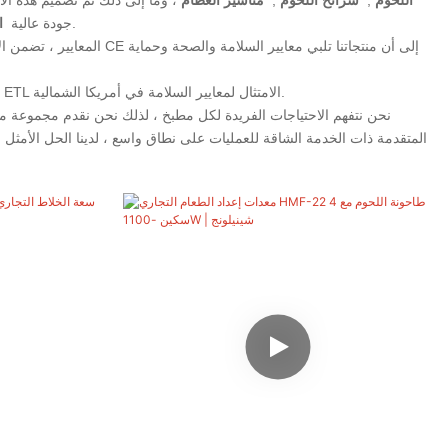
، معداتنا متينة وسهلة الصيانة ، وضمان أداء طويل الأمد في البيئات الصعبة.
جودة عالية
ال
تضمن شهادة NSF أن معداتنا تلبي متطلبات الصحة والسلامة العامة الصارمة ، بينما تؤكد شهادة ETL الامتثال لمعايير السلامة في أمريكا الشمالية.
نحن نتفهم الاحتياجات الفريدة لكل مطبخ ، لذلك نحن نقدم مجموعة مت
المتقدمة ذات الخدمة الشاقة للعمليات على نطاق واسع ، لدينا الحل الأمثل 