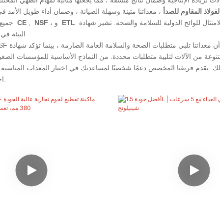
فولاذ المقاوم للصدأ
المعايير ، تضمن الامتثال للوائح الدولية للسلامة والصحة. تشير شهادة CE إلى أن منتجاتنا تلبي معايير السلامة والصحة وحماية
ETL
، و
NSF
,
CE
جميع منتجاتنا معتمدة
البيئة في 
نوعة من الآلات لتلبية متطلبات محددة. من النماذج الأساسية للمؤسسات الصغي
لك. يقدم فريقنا المخصص دعمًا شخصيًا لمساعدتك في اختيار المعدات المناسبة و
احتياجاتك الدقيقة.