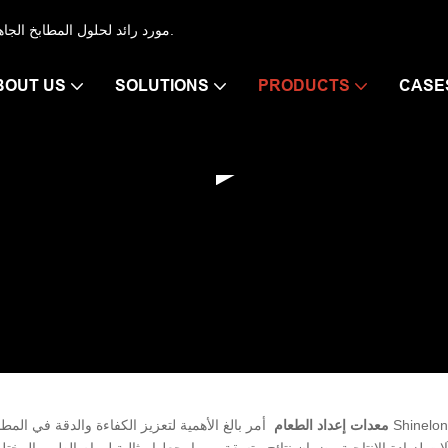
معدات مطبخ SHINELONG - مورد رائد لحلول المطابخ الجاهزة في قطاع الضيافة والتموين منذ عام 2008.
BOUT US
SOLUTIONS
PRODUCTS
CASE
معدات إعداد الطعام
لات لزيادة الإنتاجية وضمان نتائج متسقة ، مما يجعلها مثالية لمهام الطهي المخ