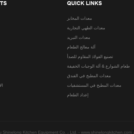
TS
QUICK LINKS
معدات المخابز
معدات الطهي التجارية
معدات التبريد
آلة معالج الطعام
تصنيع الفولاذ المقاوم للصدأ
طعام الشوارع & آلة الوجبات الخفيفة
معدات المطبخ في الفندق
معدات المطبخ في المستشفيات
ال
إعداد الطعام