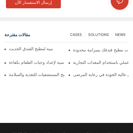
إرسال الاستفسار الآن
مقالات مقترحة
CASES
SOLUTIONS
NEWS
معدات الطهي التجارية الأساسية لمطبخ الفندق الحديث
دات مطبخ فندقك بميزانية محدودة
عملي باستخدام المعدات التجارية
معدات مطبخ المستشفى الأساسية لإعداد وجبات الطعام بكفاءة
ى عالية الجودة في رعاية المرضى
أفضل معدات مطبخ المستشفيات للتغذية والسلامة