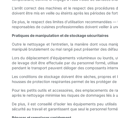
L'arrêt correct des machines et le respect des procédures d'
doivent être mis en veille ou éteints après les périodes de for
De plus, le respect des limites d'utilisation recommandées 
responsables de cuisines professionnelles doivent veiller à une 
Pratiques de manipulation et de stockage sécuritaires
Outre le nettoyage et l'entretien, la manière dont vous mani
manipulé brutalement ou mal rangé peut présenter des défauts
Lors du déplacement d'équipements volumineux ou lourds, util
de levage doit être effectuée par du personnel formé, utilisa
pendant le transport peuvent déloger des composants interne
Les conditions de stockage doivent être sèches, propres et bi
housses de protection respirantes permet de les protéger de l
Pour les petits outils et accessoires, des emplacements de ra
après le nettoyage minimise les risques de dommages liés à
De plus, il est conseillé d'isoler les équipements peu utilis
sécurité au travail et garantissent que seul le personnel form
Réparer et remplacer rapidement