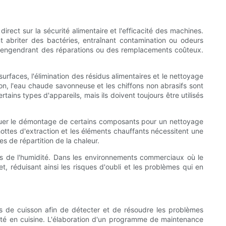
rect sur la sécurité alimentaire et l'efficacité des machines.
nt abriter des bactéries, entraînant contamination ou odeurs
, engendrant des réparations ou des remplacements coûteux.
urfaces, l'élimination des résidus alimentaires et le nettoyage
isson, l'eau chaude savonneuse et les chiffons non abrasifs sont
ains types d'appareils, mais ils doivent toujours être utilisés
iquer le démontage de certains composants pour un nettoyage
hottes d'extraction et les éléments chauffants nécessitent une
es de répartition de la chaleur.
es de l'humidité. Dans les environnements commerciaux où le
 réduisant ainsi les risques d'oubli et les problèmes qui en
s de cuisson afin de détecter et de résoudre les problèmes
rité en cuisine. L'élaboration d'un programme de maintenance