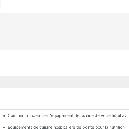
Comment moderniser l'équipement de cuisine de votre hôtel ave
 cuisine d'hôtel moderne
des équipements commerciaux
Équipements de cuisine hospitalière de pointe pour la nutrition et