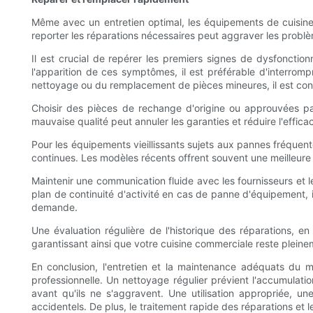
Même avec un entretien optimal, les équipements de cuisine
reporter les réparations nécessaires peut aggraver les probl
Il est crucial de repérer les premiers signes de dysfonction
l'apparition de ces symptômes, il est préférable d'interrompr
nettoyage ou du remplacement de pièces mineures, il est conse
Choisir des pièces de rechange d'origine ou approuvées par 
mauvaise qualité peut annuler les garanties et réduire l'efficac
Pour les équipements vieillissants sujets aux pannes fréquen
continues. Les modèles récents offrent souvent une meilleure 
Maintenir une communication fluide avec les fournisseurs et le
plan de continuité d'activité en cas de panne d'équipement, i
demande.
Une évaluation régulière de l'historique des réparations, e
garantissant ainsi que votre cuisine commerciale reste pleinem
En conclusion, l'entretien et la maintenance adéquats du mat
professionnelle. Un nettoyage régulier prévient l'accumulati
avant qu'ils ne s'aggravent. Une utilisation appropriée, 
accidentels. De plus, le traitement rapide des réparations e