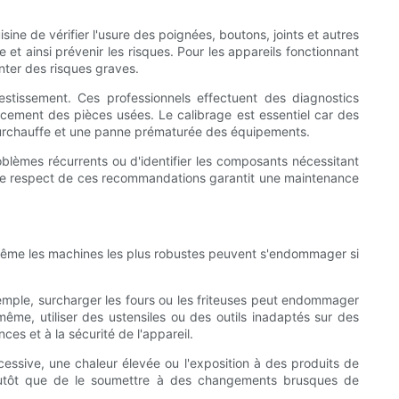
ne de vérifier l'usure des poignées, boutons, joints et autres
et ainsi prévenir les risques. Pour les appareils fonctionnant
nter des risques graves.
estissement. Ces professionnels effectuent des diagnostics
cement des pièces usées. Le calibrage est essentiel car des
surchauffe et une panne prématurée des équipements.
blèmes récurrents ou d'identifier les composants nécessitant
 Le respect de ces recommandations garantit une maintenance
. Même les machines les plus robustes peuvent s'endommager si
exemple, surcharger les fours ou les friteuses peut endommager
ême, utiliser des ustensiles ou des outils inadaptés sur des
s et à la sécurité de l'appareil.
essive, une chaleur élevée ou l'exposition à des produits de
 plutôt que de le soumettre à des changements brusques de