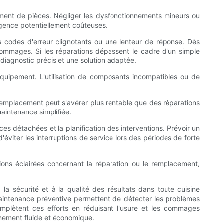
ement de pièces. Négliger les dysfonctionnements mineurs ou
rgence potentiellement coûteuses.
des codes d'erreur clignotants ou une lenteur de réponse. Dès
es dommages. Si les réparations dépassent le cadre d'un simple
diagnostic précis et une solution adaptée.
'équipement. L'utilisation de composants incompatibles ou de
 remplacement peut s'avérer plus rentable que des réparations
maintenance simplifiée.
ces détachées et la planification des interventions. Prévoir un
éviter les interruptions de service lors des périodes de forte
sions éclairées concernant la réparation ou le remplacement,
 la sécurité et à la qualité des résultats dans toute cuisine
a maintenance préventive permettent de détecter les problèmes
omplètent ces efforts en réduisant l'usure et les dommages
nnement fluide et économique.