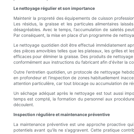
Le nettoyage régulier et son importance
Maintenir la propreté des équipements de cuisson professionne
Les résidus, la graisse et les particules alimentaires lais
désagréables. Avec le temps, l'accumulation de saletés pe
Par conséquent, la mise en place d'un programme de nettoyage
Le nettoyage quotidien doit être effectué immédiatement après 
des pièces amovibles telles que les plateaux, les grilles et le
efficaces pour éliminer la graisse. Des produits de nettoyage 
conformément aux instructions du fabricant afin d'éviter la 
Outre l'entretien quotidien, un protocole de nettoyage heb
en profondeur et l'inspection de zones habituellement inacces
attention particulière, car tout blocage ou accumulation de rés
Un séchage adéquat après le nettoyage est tout aussi impor
temps est compté, la formation du personnel aux procédures 
découlent.
Inspection régulière et maintenance préventive
La maintenance préventive est une approche proactive qui 
potentiels avant qu'ils ne s'aggravent. Cette pratique cont