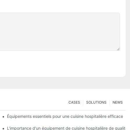
CASES
SOLUTIONS
NEWS
c un budget limité
Équipements essentiels pour une cuisine hospitalière efficace
 la sécurité
L'importance d'un équipement de cuisine hospitalière de qualité 