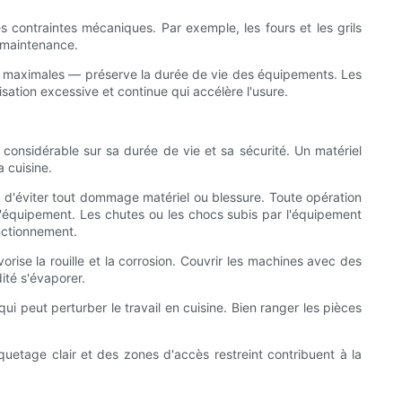
s contraintes mécaniques. Par exemple, les fours et les grils
e maintenance.
es maximales — préserve la durée de vie des équipements. Les
lisation excessive et continue qui accélère l'usure.
 considérable sur sa durée de vie et sa sécurité. Un matériel
 cuisine.
n d'éviter tout dommage matériel ou blessure. Toute opération
t l'équipement. Les chutes ou les chocs subis par l'équipement
nctionnement.
rise la rouille et la corrosion. Couvrir les machines avec des
ité s'évaporer.
i peut perturber le travail en cuisine. Bien ranger les pièces
iquetage clair et des zones d'accès restreint contribuent à la