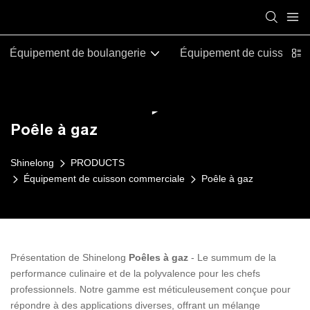
Équipement de boulangerie
Équipement de cuisson c
Poêle à gaz
Shinelong
PRODUCTS
Équipement de cuisson commerciale
Poêle à gaz
Présentation de Shinelong
Poêles à gaz
- Le summum de la
performance culinaire et de la polyvalence pour les chefs
professionnels. Notre gamme est méticuleusement conçue pour
répondre à des applications diverses, offrant un mélange