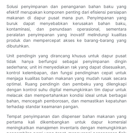
Solusi penyimpanan dan penanganan bahan baku yang
efektif merupakan komponen penting dari efisiensi persiapan
makanan di dapur pusat mana pun. Penyimpanan yang
buruk dapat menyebabkan kerusakan bahan baku,
kontaminasi, dan penundaan operasional, sementara
peralatan penyimpanan yang inovatif melindungi kualitas
produk dan mempercepat akses ke barang-barang yang
dibutuhkan.
Unit pendingin yang dirancang khusus untuk dapur pusat
tidak hanya berfungsi sebagai penyimpanan dingin
sederhana; unit ini menyediakan rak yang dapat disesuaikan,
kontrol kelembapan, dan fungsi pendinginan cepat untuk
menjaga kualitas bahan makanan yang mudah rusak secara
optimal. Ruang pendingin dan pembeku yang dilengkapi
dengan kontrol suhu digital memungkinkan tim dapur untuk
melacak dan mempertahankan kondisi ideal untuk berbagai
bahan, mencegah pemborosan, dan memastikan kepatuhan
terhadap standar keamanan pangan.
Tempat penyimpanan dan dispenser bahan makanan yang
pertama kali dikembangkan untuk dapur komersial
meningkatkan manajemen inventaris dengan memungkinkan