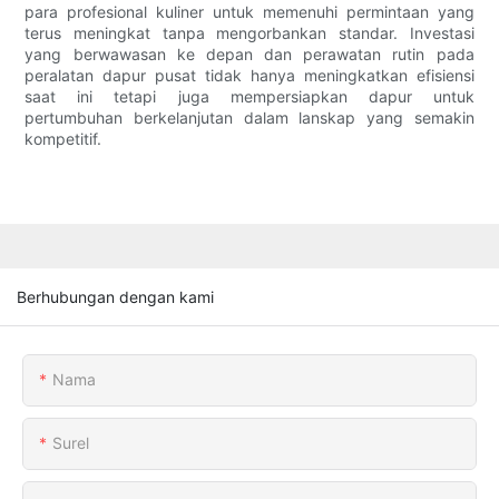
para profesional kuliner untuk memenuhi permintaan yang
terus meningkat tanpa mengorbankan standar. Investasi
yang berwawasan ke depan dan perawatan rutin pada
peralatan dapur pusat tidak hanya meningkatkan efisiensi
saat ini tetapi juga mempersiapkan dapur untuk
pertumbuhan berkelanjutan dalam lanskap yang semakin
kompetitif.
Berhubungan dengan kami
Nama
Surel