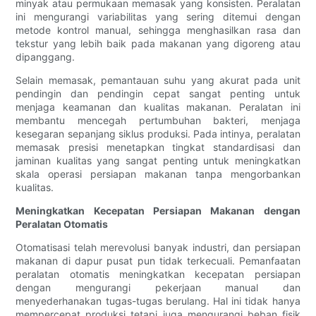
minyak atau permukaan memasak yang konsisten. Peralatan
ini mengurangi variabilitas yang sering ditemui dengan
metode kontrol manual, sehingga menghasilkan rasa dan
tekstur yang lebih baik pada makanan yang digoreng atau
dipanggang.
Selain memasak, pemantauan suhu yang akurat pada unit
pendingin dan pendingin cepat sangat penting untuk
menjaga keamanan dan kualitas makanan. Peralatan ini
membantu mencegah pertumbuhan bakteri, menjaga
kesegaran sepanjang siklus produksi. Pada intinya, peralatan
memasak presisi menetapkan tingkat standardisasi dan
jaminan kualitas yang sangat penting untuk meningkatkan
skala operasi persiapan makanan tanpa mengorbankan
kualitas.
Meningkatkan Kecepatan Persiapan Makanan dengan
Peralatan Otomatis
Otomatisasi telah merevolusi banyak industri, dan persiapan
makanan di dapur pusat pun tidak terkecuali. Pemanfaatan
peralatan otomatis meningkatkan kecepatan persiapan
dengan mengurangi pekerjaan manual dan
menyederhanakan tugas-tugas berulang. Hal ini tidak hanya
mempercepat produksi tetapi juga mengurangi beban fisik