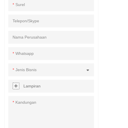
Wajan
Surel
Kisaran Asia
Telepon/Skype
Nama Perusahaan
Whatsapp
Jenis Bisnis
Lampiran
Kandungan