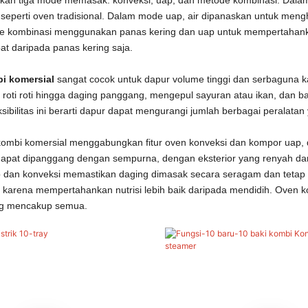
perti oven tradisional. Dalam mode uap, air dipanaskan untuk meng
de kombinasi menggunakan panas kering dan uap untuk mempertahank
at daripada panas kering saja.
i komersial
sangat cocok untuk dapur volume tinggi dan serbaguna 
 roti roti hingga daging panggang, mengepul sayuran atau ikan, da
ibilitas ini berarti dapur dapat mengurangi jumlah berbagai peralatan
ombi komersial menggabungkan fitur oven konveksi dan kompor uap,
 dapat dipanggang dengan sempurna, dengan eksterior yang renyah da
 dan konveksi memastikan daging dimasak secara seragam dan tetap 
an, karena mempertahankan nutrisi lebih baik daripada mendidih. Oven 
g mencakup semua.