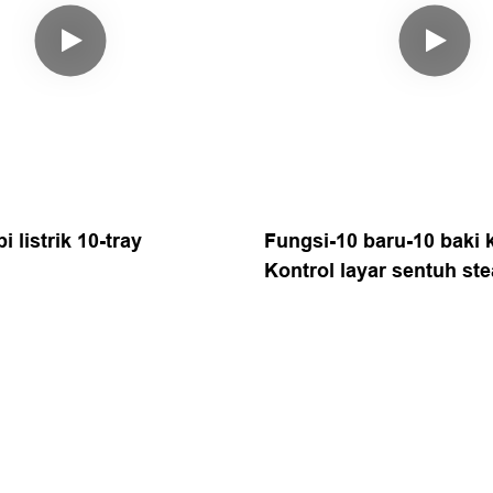
 listrik 10-tray
Fungsi-10 baru-10 baki
Kontrol layar sentuh st