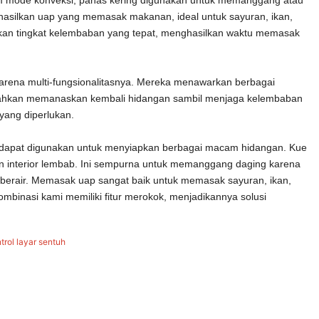
hasilkan uap yang memasak makanan, ideal untuk sayuran, ikan,
an tingkat kelembaban yang tepat, menghasilkan waktu memasak
karena multi-fungsionalitasnya. Mereka menawarkan berbagai
n bahkan memanaskan kembali hidangan sambil menjaga kelembaban
 yang diperlukan.
 dapat digunakan untuk menyiapkan berbagai macam hidangan. Kue
n interior lembab. Ini sempurna untuk memanggang daging karena
berair. Memasak uap sangat baik untuk memasak sayuran, ikan,
kombinasi kami memiliki fitur merokok, menjadikannya solusi