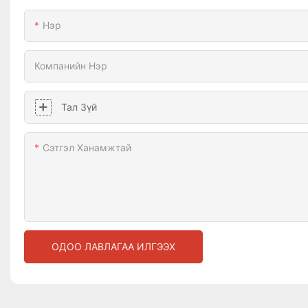
Нэр
Компанийн Нэр
Тал Зүй
Сэтгэл Ханамжтай
ОДОО ЛАВЛАГАА ИЛГЭЭХ