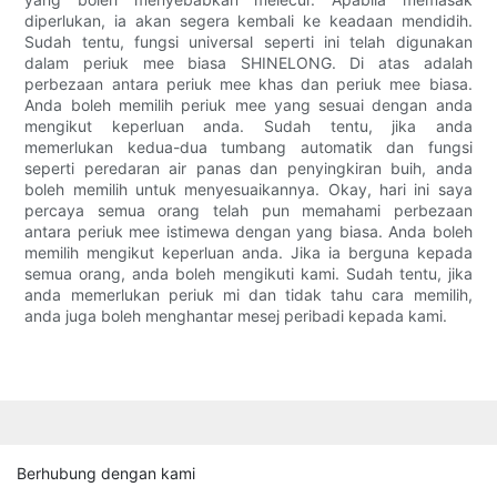
diperlukan, ia akan segera kembali ke keadaan mendidih.
Sudah tentu, fungsi universal seperti ini telah digunakan
dalam periuk mee biasa SHINELONG. Di atas adalah
perbezaan antara periuk mee khas dan periuk mee biasa.
Anda boleh memilih periuk mee yang sesuai dengan anda
mengikut keperluan anda. Sudah tentu, jika anda
memerlukan kedua-dua tumbang automatik dan fungsi
seperti peredaran air panas dan penyingkiran buih, anda
boleh memilih untuk menyesuaikannya. Okay, hari ini saya
percaya semua orang telah pun memahami perbezaan
antara periuk mee istimewa dengan yang biasa. Anda boleh
memilih mengikut keperluan anda. Jika ia berguna kepada
semua orang, anda boleh mengikuti kami. Sudah tentu, jika
anda memerlukan periuk mi dan tidak tahu cara memilih,
anda juga boleh menghantar mesej peribadi kepada kami.
Berhubung dengan kami