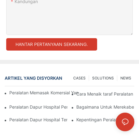
Kandungan
HANTAR PERTANYAAN SEKARANG.
ARTIKEL YANG DISYORKAN
CASES
SOLUTIONS
NEWS
Peralatan Memasak Komersial Yang Penting Untuk Dapur Hotel
Cara Menaik taraf Peralatan D
Peralatan Dapur Hospital Penting Untuk Penyediaan Makanan 
Bagaimana Untuk Merekabentuk
Peralatan Dapur Hospital Terbaik Untuk Pemakanan Dan Kesel
Kepentingan Peralatan Dapur H