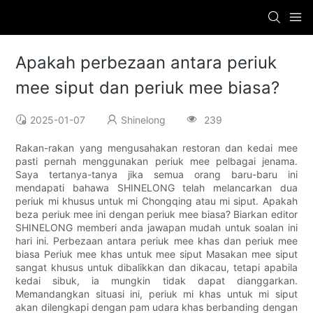
Apakah perbezaan antara periuk
mee siput dan periuk mee biasa?
2025-01-07
Shinelong
239
Rakan-rakan yang mengusahakan restoran dan kedai mee
pasti pernah menggunakan periuk mee pelbagai jenama.
Saya tertanya-tanya jika semua orang baru-baru ini
mendapati bahawa SHINELONG telah melancarkan dua
periuk mi khusus untuk mi Chongqing atau mi siput. Apakah
beza periuk mee ini dengan periuk mee biasa? Biarkan editor
SHINELONG memberi anda jawapan mudah untuk soalan ini
hari ini. Perbezaan antara periuk mee khas dan periuk mee
biasa Periuk mee khas untuk mee siput Masakan mee siput
sangat khusus untuk dibalikkan dan dikacau, tetapi apabila
kedai sibuk, ia mungkin tidak dapat dianggarkan.
Memandangkan situasi ini, periuk mi khas untuk mi siput
akan dilengkapi dengan pam udara khas berbanding dengan