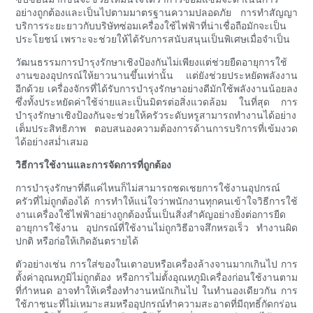
อย่างถูกต้องและเป็นไปตามมาตรฐานความปลอดภัย การทำสัญญา
บริการระยะยาวกับบริษัทซ่อมเครื่องใช้ไฟฟ้าที่น่าเชื่อถือมักจะเป็น
ประโยชน์ เพราะจะช่วยให้ได้รับการสนับสนุนเป็นพิเศษเมื่อจำเป็น
วัฒนธรรมการบำรุงรักษาเชิงป้องกันไม่เพียงแต่ช่วยยืดอายุการใช้
งานของอุปกรณ์ให้ยาวนานขึ้นเท่านั้น แต่ยังช่วยประหยัดพลังงาน
อีกด้วย เครื่องจักรที่ได้รับการบำรุงรักษาอย่างดีมักใช้พลังงานน้อยลง
ซึ่งทั้งประหยัดค่าใช้จ่ายและเป็นมิตรต่อสิ่งแวดล้อม ในที่สุด การ
บำรุงรักษาเชิงป้องกันจะช่วยให้ครัวระดับหรูสามารถทำงานได้อย่าง
เต็มประสิทธิภาพ ตอบสนองความต้องการด้านการบริการที่เข้มงวด
ได้อย่างสม่ำเสมอ
วิธีการใช้งานและการจัดการที่ถูกต้อง
การบำรุงรักษาที่ดีแค่ไหนก็ไม่สามารถชดเชยการใช้งานอุปกรณ์
ครัวที่ไม่ถูกต้องได้ การทำให้แน่ใจว่าพนักงานทุกคนเข้าใจวิธีการใช้
งานเครื่องใช้ไฟฟ้าอย่างถูกต้องนั้นเป็นสิ่งสำคัญอย่างยิ่งต่อการยืด
อายุการใช้งาน อุปกรณ์ที่ใช้งานไม่ถูกวิธีอาจสึกหรอเร็ว ทำงานผิด
ปกติ หรือก่อให้เกิดอันตรายได้
ตัวอย่างเช่น การใส่ของในเตาอบหรือเครื่องล้างจานมากเกินไป การ
ตั้งค่าอุณหภูมิไม่ถูกต้อง หรือการไม่ตั้งอุณหภูมิเครื่องก่อนใช้งานตาม
ที่กำหนด อาจทำให้เครื่องทำงานหนักเกินไป ในทำนองเดียวกัน การ
ใช้ภาชนะที่ไม่เหมาะสมหรืออุปกรณ์ทำความสะอาดที่มีฤทธิ์กัดกร่อน