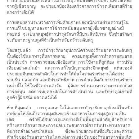
การเตรียมพร้อมล่วงหน้าในการระบุว่าเมื่อใดควรขอความช่วยเหลือ
จากผู้เชี่ยวชาญ จะช่วยปกป้องห้องครัวจากการชำรุดเสียหายที่ร้าย
แรงกว่าเดิมได้
การผสมผสานระหว่างการเพิ่มศักยภาพของพนักงานผ่านความรู้ใน
การแก้ไขปัญหาและการใช้การสนับสนุนจากผู้เชี่ยวชาญอย่างมี
กลยุทธ์ จะเป็นกลยุทธ์การบำรุงรักษาที่มีประสิทธิภาพ ซึ่งช่วยรักษา
ระดับมาตรฐานสูงที่จำเป็นสำหรับครัวระดับหรู
โดยสรุปแล้ว การบำรุงรักษาอุปกรณ์ครัวของร้านอาหารระดับหรู
นั้นต้องใช้แนวทางที่หลากหลาย ครอบคลุมทั้งการทำความสะอาด
เป็นประจำ การตรวจสอบเชิงป้องกัน การใช้งานที่ถูกต้อง การปรับ
เทียบอย่างแม่นยำ และการแก้ไขปัญหาอย่างมีกลยุทธ์ แต่ละองค์
ประกอบมีบทบาทสำคัญในการทำให้มั่นใจว่าครัวทำงานได้อย่าง
ราบรื่น ปลอดภัย และมีประสิทธิภาพ การนำเคล็ดลับการบำรุงรักษา
เหล่านี้ไปใช้ในชีวิตประจำวัน ผู้จัดการร้านอาหารสามารถปกป้อง
การลงทุน ลดการหยุดชะงักในการดำเนินงาน และรักษาคุณภาพที่
ลูกค้าผู้มีรสนิยมคาดหวังได้
ท้ายที่สุดแล้ว การดูแลเอาใจใส่และการบำรุงรักษาอุปกรณ์ในครัว
สะท้อนให้เห็นถึงความมุ่งมั่นของร้านอาหารในการมุ่งสู่ความเป็น
เลิศ ครัวที่ได้รับการดูแลอย่างดีเป็นพื้นฐานสำคัญสำหรับการ
สร้างสรรค์อาหารและการมอบประสบการณ์การรับประทานอาหาร
ที่น่าจดจำอย่างสม่ำเสมอ ซึ่งจะช่วยยกระดับชื่อเสียงและความ
สำเร็จของร้านอาหารในโลกแห่งการแข่งขันของร้านอาหารชั้นเลิศ