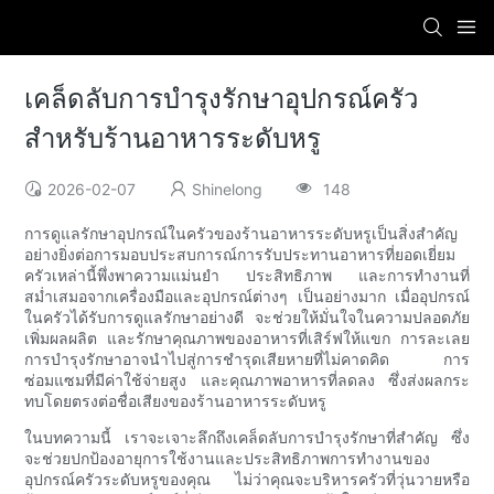
เคล็ดลับการบำรุงรักษาอุปกรณ์ครัว
สำหรับร้านอาหารระดับหรู
2026-02-07
Shinelong
148
การดูแลรักษาอุปกรณ์ในครัวของร้านอาหารระดับหรูเป็นสิ่งสำคัญ
อย่างยิ่งต่อการมอบประสบการณ์การรับประทานอาหารที่ยอดเยี่ยม
ครัวเหล่านี้พึ่งพาความแม่นยำ ประสิทธิภาพ และการทำงานที่
สม่ำเสมอจากเครื่องมือและอุปกรณ์ต่างๆ เป็นอย่างมาก เมื่ออุปกรณ์
ในครัวได้รับการดูแลรักษาอย่างดี จะช่วยให้มั่นใจในความปลอดภัย
เพิ่มผลผลิต และรักษาคุณภาพของอาหารที่เสิร์ฟให้แขก การละเลย
การบำรุงรักษาอาจนำไปสู่การชำรุดเสียหายที่ไม่คาดคิด การ
ซ่อมแซมที่มีค่าใช้จ่ายสูง และคุณภาพอาหารที่ลดลง ซึ่งส่งผลกระ
ทบโดยตรงต่อชื่อเสียงของร้านอาหารระดับหรู
ในบทความนี้ เราจะเจาะลึกถึงเคล็ดลับการบำรุงรักษาที่สำคัญ ซึ่ง
จะช่วยปกป้องอายุการใช้งานและประสิทธิภาพการทำงานของ
อุปกรณ์ครัวระดับหรูของคุณ ไม่ว่าคุณจะบริหารครัวที่วุ่นวายหรือ