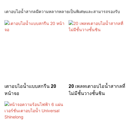
เตาอบไอน้ำสากลมีความหลากหลายเป็นพิเศษและสามารถรองรับ
หลายขั้นตอนการปรุงอาหารพร้อมกันทำให้เหมาะสำหรับสถานการณ์ที่
หลากหลายโดยเฉพาะอย่างยิ่งในการตั้งค่าห้องครัวระดับมืออาชีพซึ่ง
โดยทั่วไปแล้วพื้นที่และเวลาจะถูก จำกัด
บทบาทระดับมืออาชีพของพวกเขานั้นได้รับการชื่นชมเนื่องจากพวก
เขาช่วยในการทำอาหารเพื่อสุขภาพและเต็มไปด้วยรสชาติ ความ
สามารถในการทำไอน้ำทำให้มั่นใจได้ว่าอาหารจะถูกปรุงอย่างเบา ๆ
รักษาสารอาหารสีและรสชาติ คุณลักษณะนี้มีประโยชน์อย่างมากเมื่อ
ทำอาหารผักปลาหรืออาหารที่ละเอียดอ่อน ในขณะเดียวกันองค์
ประกอบการพาความร้อนของเตาอบนี้ให้ความสามารถในการย่างและ
เตาอบไอน้ำแบบสกรีน 20
20 เพลทเตาอบไอน้ำสากลที่
อาหารสีน้ำตาลทำให้มีประโยชน์สำหรับการเตรียมเนื้อสัตว์ขนมอบ
หน้าจอ
ไม่มีชั้นวางชั้นชิน
และงานที่คล้ายกันที่ต้องใช้ภายนอกกรอบ