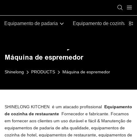
Equipamento de padaria
Equipamento de cozinha com
Máquina de espremedor
Shinelong
PRODUCTS
Máquina de espremedor
SHINELONG KITCHEN é um atacado profissional
Equipamento
de cozinha de restaurante
Fornecedor e fabricante. Focamos
em fornecer aos clientes um uso durável e fácil & Manutenção de
equipamentos de padaria de alta qualidade, equipamentos de
cozinha de hotel, equipamentos de restaurante, equipamentos de