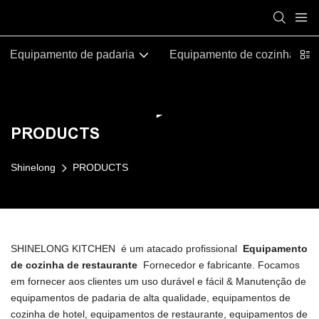
Equipamento de padaria
Equipamento de cozinha com
PRODUCTS
Shinelong
PRODUCTS
SHINELONG KITCHEN é um atacado profissional
Equipamento
de cozinha de restaurante
Fornecedor e fabricante. Focamos
em fornecer aos clientes um uso durável e fácil & Manutenção de
equipamentos de padaria de alta qualidade, equipamentos de
cozinha de hotel, equipamentos de restaurante, equipamentos de