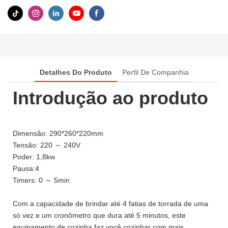
Detalhes Do Produto
Perfil De Companhia
Introdução ao produto
Dimensão: 290*260*220mm
Tensão: 220 ～ 240V
Poder: 1,8kw
Pausa:4
Timers: 0 ～ 5min
Com a capacidade de brindar até 4 fatias de torrada de uma
só vez e um cronômetro que dura até 5 minutos, este
equipamento de cozinha faz você cozinhar com mais