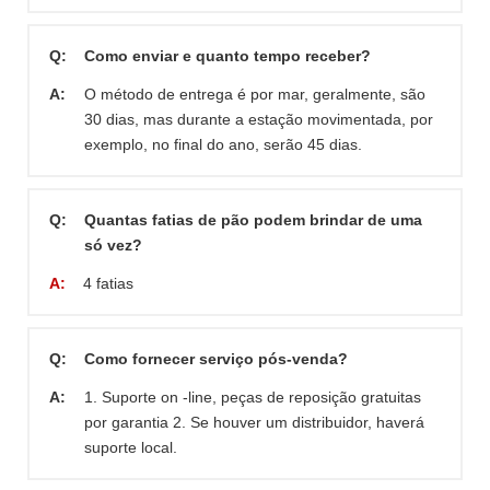
Q:
Como enviar e quanto tempo receber?
A:
O método de entrega é por mar, geralmente, são
30 dias, mas durante a estação movimentada, por
exemplo, no final do ano, serão 45 dias.
Q:
Quantas fatias de pão podem brindar de uma
só vez?
A:
4 fatias
Q:
Como fornecer serviço pós-venda?
A:
1. Suporte on -line, peças de reposição gratuitas
por garantia 2. Se houver um distribuidor, haverá
suporte local.