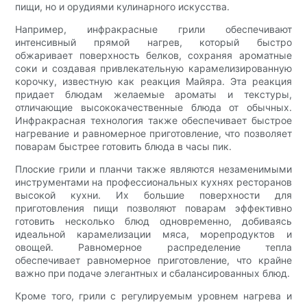
пищи, но и орудиями кулинарного искусства.
Например, инфракрасные грили обеспечивают
интенсивный прямой нагрев, который быстро
обжаривает поверхность белков, сохраняя ароматные
соки и создавая привлекательную карамелизированную
корочку, известную как реакция Майяра. Эта реакция
придает блюдам желаемые ароматы и текстуры,
отличающие высококачественные блюда от обычных.
Инфракрасная технология также обеспечивает быстрое
нагревание и равномерное приготовление, что позволяет
поварам быстрее готовить блюда в часы пик.
Плоские грили и планчи также являются незаменимыми
инструментами на профессиональных кухнях ресторанов
высокой кухни. Их большие поверхности для
приготовления пищи позволяют поварам эффективно
готовить несколько блюд одновременно, добиваясь
идеальной карамелизации мяса, морепродуктов и
овощей. Равномерное распределение тепла
обеспечивает равномерное приготовление, что крайне
важно при подаче элегантных и сбалансированных блюд.
Кроме того, грили с регулируемым уровнем нагрева и