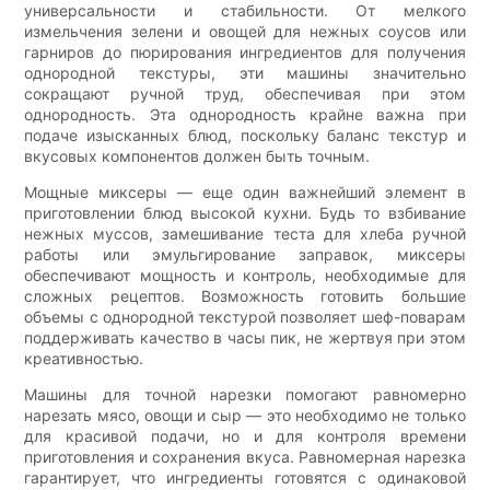
универсальности и стабильности. От мелкого
измельчения зелени и овощей для нежных соусов или
гарниров до пюрирования ингредиентов для получения
однородной текстуры, эти машины значительно
сокращают ручной труд, обеспечивая при этом
однородность. Эта однородность крайне важна при
подаче изысканных блюд, поскольку баланс текстур и
вкусовых компонентов должен быть точным.
Мощные миксеры — еще один важнейший элемент в
приготовлении блюд высокой кухни. Будь то взбивание
нежных муссов, замешивание теста для хлеба ручной
работы или эмульгирование заправок, миксеры
обеспечивают мощность и контроль, необходимые для
сложных рецептов. Возможность готовить большие
объемы с однородной текстурой позволяет шеф-поварам
поддерживать качество в часы пик, не жертвуя при этом
креативностью.
Машины для точной нарезки помогают равномерно
нарезать мясо, овощи и сыр — это необходимо не только
для красивой подачи, но и для контроля времени
приготовления и сохранения вкуса. Равномерная нарезка
гарантирует, что ингредиенты готовятся с одинаковой