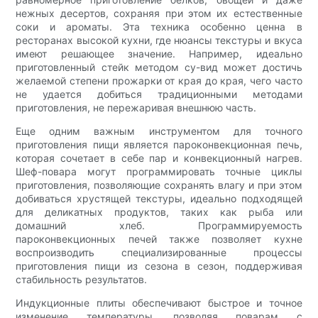
нежных десертов, сохраняя при этом их естественные
соки и ароматы. Эта техника особенно ценна в
ресторанах высокой кухни, где нюансы текстуры и вкуса
имеют решающее значение. Например, идеально
приготовленный стейк методом су-вид может достичь
желаемой степени прожарки от края до края, чего часто
не удается добиться традиционными методами
приготовления, не пережаривая внешнюю часть.
Еще одним важным инструментом для точного
приготовления пищи является пароконвекционная печь,
которая сочетает в себе пар и конвекционный нагрев.
Шеф-повара могут программировать точные циклы
приготовления, позволяющие сохранять влагу и при этом
добиваться хрустящей текстуры, идеально подходящей
для деликатных продуктов, таких как рыба или
домашний хлеб. Программируемость
пароконвекционных печей также позволяет кухне
воспроизводить специализированные процессы
приготовления пищи из сезона в сезон, поддерживая
стабильность результатов.
Индукционные плиты обеспечивают быстрое и точное
изменение температуры, позволяя поварам с