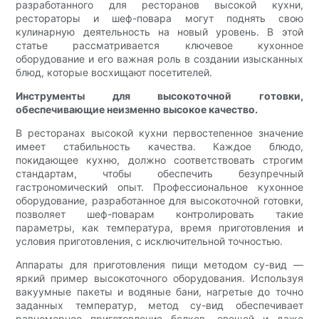
разработанного для ресторанов высокой кухни,
рестораторы и шеф-повара могут поднять свою
кулинарную деятельность на новый уровень. В этой
статье рассматривается ключевое кухонное
оборудование и его важная роль в создании изысканных
блюд, которые восхищают посетителей.
Инструменты для высокоточной готовки,
обеспечивающие неизменно высокое качество.
В ресторанах высокой кухни первостепенное значение
имеет стабильность качества. Каждое блюдо,
покидающее кухню, должно соответствовать строгим
стандартам, чтобы обеспечить безупречный
гастрономический опыт. Профессиональное кухонное
оборудование, разработанное для высокоточной готовки,
позволяет шеф-поварам контролировать такие
параметры, как температура, время приготовления и
условия приготовления, с исключительной точностью.
Аппараты для приготовления пищи методом су-вид —
яркий пример высокоточного оборудования. Используя
вакуумные пакеты и водяные бани, нагретые до точно
заданных температур, метод су-вид обеспечивает
равномерное приготовление белков, овощей и даже