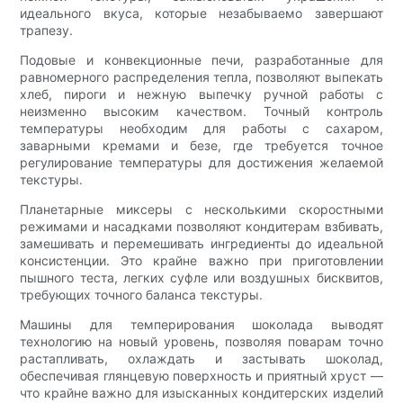
идеального вкуса, которые незабываемо завершают
трапезу.
Подовые и конвекционные печи, разработанные для
равномерного распределения тепла, позволяют выпекать
хлеб, пироги и нежную выпечку ручной работы с
неизменно высоким качеством. Точный контроль
температуры необходим для работы с сахаром,
заварными кремами и безе, где требуется точное
регулирование температуры для достижения желаемой
текстуры.
Планетарные миксеры с несколькими скоростными
режимами и насадками позволяют кондитерам взбивать,
замешивать и перемешивать ингредиенты до идеальной
консистенции. Это крайне важно при приготовлении
пышного теста, легких суфле или воздушных бисквитов,
требующих точного баланса текстуры.
Машины для темперирования шоколада выводят
технологию на новый уровень, позволяя поварам точно
растапливать, охлаждать и застывать шоколад,
обеспечивая глянцевую поверхность и приятный хруст —
что крайне важно для изысканных кондитерских изделий