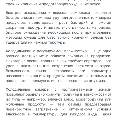
срок их хранения и предотвращая ухудшение вкуса.
Быстрое охлаждение и шоковая заморозка позволяют
быстро снизить температуру приготовленных или сырых
продуктов, предотвращая рост бактерий и помогая
сохранить текстуру и питательную ценность. Например,
быстрое охлаждение необходимо после приготовления
методом су-вид для безопасного хранения белков без
ущерба для их нежной текстуры.
Холодильники с регулируемой влажностью — еще одно
важное достижение в области сохранения продуктов.
Некоторые овощи, травы и сыры требуют определенного
уровня влажности для сохранения свежести и вкуса.
Возможность точно настраивать эти параметры
позволяет сохранить продукты свежими и готовыми к
подаче, что напрямую влияет на впечатления от ужина.
Холодильные камеры с настраиваемыми зонами
позволяют раздельно хранить продукты в зависимости от
их типа — например, вяленое мясо, морепродукты или
молочные продукты — тем самым предотвращая
перекрестное загрязнение и оптимизируя условия
влажности и температуры для каждого вида. Такая