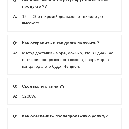
продукте ??
A:
12 ， Это широкий диапазон от низкого до
высокого.
Q:
Как отправить и как долго получить?
A:
Метод доставки - море, обычно, это 30 дней, но
в течение напряженного сезона, например, в
конце года, это будет 45 дней.
Q:
Сколько это сила ??
A:
3200W.
Q:
Как обеспечить послепродажную услугу?