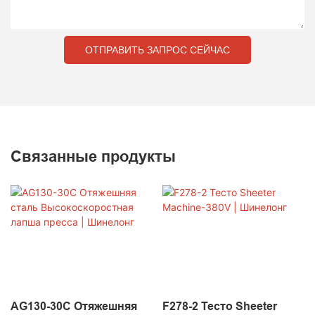
ОТПРАВИТЬ ЗАПРОС СЕЙЧАС
Связанные продукты
AG130-30C Отяжешняя
F278-2 Тесто Sheeter