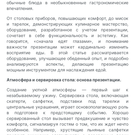
обычные блюда в необыкновенные гастрономические
впечатления.
От столовых приборов, повышающих комфорт, до мисок
и тарелок, демонстрирующих кулинарное мастерство,
оборудование, разработанное с учетом презентации,
сочетает в себе функциональность и эстетику. Как
говорится, «сначала едят глазами», и понимание
важности презентации может кардинально изменить
восприятие еды. В этой статье рассматривается
оборудование, улучшающее обеденный опыт, и подробно
анализируются аспекты, делающие презентацию
мощным инструментом для наслаждения едой.
Атмосфера и сервировка стола: основа презентации.
Создание уютной атмосферы — первый шаг к
незабываемому ужину. Сервировка стола, включающая
скатерти, салфетки, подставки под тарелки и
центральные украшения, играет основополагающую роль
в подготовке к предстоящему событию. Хорошо
сервированный стол вызывает предвкушение и чувство
комфорта, сигнализируя гостям о том, что их ждет нечто
особенное. Например, хрустящие льняные салфетки