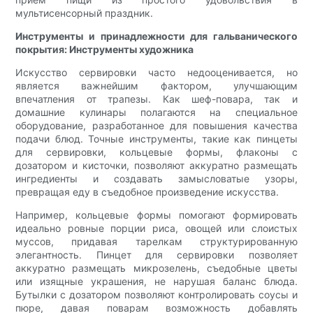
мультисенсорный праздник.
Инструменты и принадлежности для гальванического
покрытия: Инструменты художника
Искусство сервировки часто недооценивается, но
является важнейшим фактором, улучшающим
впечатления от трапезы. Как шеф-повара, так и
домашние кулинары полагаются на специальное
оборудование, разработанное для повышения качества
подачи блюд. Точные инструменты, такие как пинцеты
для сервировки, кольцевые формы, флаконы с
дозатором и кисточки, позволяют аккуратно размещать
ингредиенты и создавать замысловатые узоры,
превращая еду в съедобное произведение искусства.
Например, кольцевые формы помогают формировать
идеально ровные порции риса, овощей или слоистых
муссов, придавая тарелкам структурированную
элегантность. Пинцет для сервировки позволяет
аккуратно размещать микрозелень, съедобные цветы
или изящные украшения, не нарушая баланс блюда.
Бутылки с дозатором позволяют контролировать соусы и
пюре, давая поварам возможность добавлять