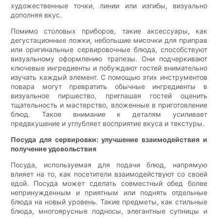
художественные точки, линии или изгибы, визуально
дополняя вкус.
Помимо столовых приборов, такие аксессуары, как
дегустационные ложки, небольшие мисочки для приправ
или оригинальные сервировочные блюда, способствуют
визуальному оформлению трапезы. Они подчеркивают
ключевые ингредиенты и побуждают гостей внимательно
изучать каждый элемент. С помощью этих инструментов
повара могут превратить обычные ингредиенты в
визуальное пиршество, приглашая гостей оценить
тщательность и мастерство, вложенные в приготовление
блюд. Такое внимание к деталям усиливает
предвкушение и углубляет восприятие вкуса и текстуры.
Посуда для сервировки: улучшение взаимодействия и
получение удовольствия
Посуда, используемая для подачи блюд, напрямую
влияет на то, как посетители взаимодействуют со своей
едой. Посуда может сделать совместный обед более
непринужденным и приятным или поднять отдельные
блюда на новый уровень. Такие предметы, как стильные
блюда, многоярусные подносы, элегантные супницы и