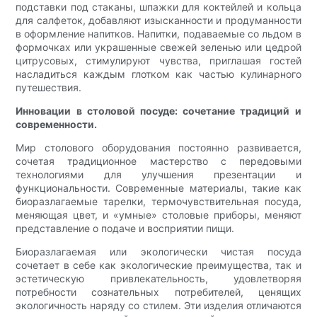
подставки под стаканы, шпажки для коктейлей и кольца
для салфеток, добавляют изысканности и продуманности
в оформление напитков. Напитки, подаваемые со льдом в
формочках или украшенные свежей зеленью или цедрой
цитрусовых, стимулируют чувства, приглашая гостей
насладиться каждым глотком как частью кулинарного
путешествия.
Инновации в столовой посуде: сочетание традиций и
современности.
Мир столового оборудования постоянно развивается,
сочетая традиционное мастерство с передовыми
технологиями для улучшения презентации и
функциональности. Современные материалы, такие как
биоразлагаемые тарелки, термочувствительная посуда,
меняющая цвет, и «умные» столовые приборы, меняют
представление о подаче и восприятии пищи.
Биоразлагаемая или экологически чистая посуда
сочетает в себе как экологические преимущества, так и
эстетическую привлекательность, удовлетворяя
потребности сознательных потребителей, ценящих
экологичность наряду со стилем. Эти изделия отличаются