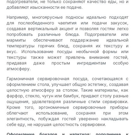
подогреватели, не только сохраняют качество еды, но и
добавляют изысканности ее подаче.
Например, многоярусные подносы идеально подходят
для послеобеденного чаепития или подачи закусок,
создавая вертикальный акцент и позволяя гостям легко
попробовать различные блюда. Подогреватели или
мармиты обеспечивают поддержание идеальной
температуры горячих блюд, сохраняя их текстуру и
вкус. Использование посуды необычной формы или
текстуры также может привлечь внимание гостей,
придавая даже простым ингредиентам особую
атмосферу.
Гармоничная сервировочная посуда, сочетающаяся с
оформлением стола, улучшает общую эстетику, создавая
целостную атмосферу за столом. Такие материалы, как
фарфор, стекло, чугун или бамбук, придают столу разные
ощущения, удовлетворяя различные стили сервировки.
Кроме того, эргономичные сервировочные приборы
облегчают использование, сохраняя при этом
элегантность, побуждая гостей уверенно накладывать
себе еду, не нарушая целостность сервировки.
Оформление бокалов и напитков: дополнение к