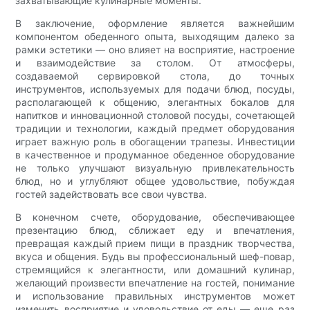
захватывающие кулинарные моменты.
В заключение, оформление является важнейшим
компонентом обеденного опыта, выходящим далеко за
рамки эстетики — оно влияет на восприятие, настроение
и взаимодействие за столом. От атмосферы,
создаваемой сервировкой стола, до точных
инструментов, используемых для подачи блюд, посуды,
располагающей к общению, элегантных бокалов для
напитков и инновационной столовой посуды, сочетающей
традиции и технологии, каждый предмет оборудования
играет важную роль в обогащении трапезы. Инвестиции
в качественное и продуманное обеденное оборудование
не только улучшают визуальную привлекательность
блюд, но и углубляют общее удовольствие, побуждая
гостей задействовать все свои чувства.
В конечном счете, оборудование, обеспечивающее
презентацию блюд, сближает еду и впечатления,
превращая каждый прием пищи в праздник творчества,
вкуса и общения. Будь вы профессиональный шеф-повар,
стремящийся к элегантности, или домашний кулинар,
желающий произвести впечатление на гостей, понимание
и использование правильных инструментов может
изменить восприятие и удовольствие от еды — еще раз