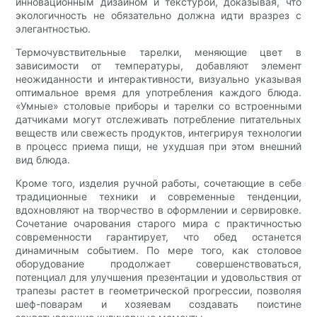
инновационным дизайном и текстурой, доказывая, что
экологичность не обязательно должна идти вразрез с
элегантностью.
Термочувствительные тарелки, меняющие цвет в
зависимости от температуры, добавляют элемент
неожиданности и интерактивности, визуально указывая
оптимальное время для употребления каждого блюда.
«Умные» столовые приборы и тарелки со встроенными
датчиками могут отслеживать потребление питательных
веществ или свежесть продуктов, интегрируя технологии
в процесс приема пищи, не ухудшая при этом внешний
вид блюда.
Кроме того, изделия ручной работы, сочетающие в себе
традиционные техники и современные тенденции,
вдохновляют на творчество в оформлении и сервировке.
Сочетание очарования старого мира с практичностью
современности гарантирует, что обед останется
динамичным событием. По мере того, как столовое
оборудование продолжает совершенствоваться,
потенциал для улучшения презентации и удовольствия от
трапезы растет в геометрической прогрессии, позволяя
шеф-поварам и хозяевам создавать поистине