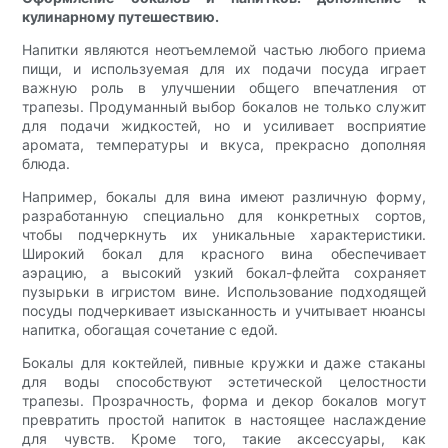
кулинарному путешествию.
Напитки являются неотъемлемой частью любого приема
пищи, и используемая для их подачи посуда играет
важную роль в улучшении общего впечатления от
трапезы. Продуманный выбор бокалов не только служит
для подачи жидкостей, но и усиливает восприятие
аромата, температуры и вкуса, прекрасно дополняя
блюда.
Например, бокалы для вина имеют различную форму,
разработанную специально для конкретных сортов,
чтобы подчеркнуть их уникальные характеристики.
Широкий бокал для красного вина обеспечивает
аэрацию, а высокий узкий бокал-флейта сохраняет
пузырьки в игристом вине. Использование подходящей
посуды подчеркивает изысканность и учитывает нюансы
напитка, обогащая сочетание с едой.
Бокалы для коктейлей, пивные кружки и даже стаканы
для воды способствуют эстетической целостности
трапезы. Прозрачность, форма и декор бокалов могут
превратить простой напиток в настоящее наслаждение
для чувств. Кроме того, такие аксессуары, как