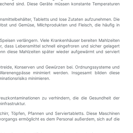
tsprechend sind. Diese Geräte müssen konstante Temperaturen
smittelbehälter, Tabletts und lose Zutaten aufzunehmen. Die
bst und Gemüse, Milchprodukten und Fleisch, die häufig in
 Speisen verlängern. Viele Krankenhäuser bereiten Mahlzeiten
, dass Lebensmittel schnell eingefroren und sicher gelagert
wenn diese Mahlzeiten später wieder aufgewärmt und serviert
Getreide, Konserven und Gewürzen bei. Ordnungssysteme und
arenengpässe minimiert werden. Insgesamt bilden diese
inationsrisiko minimieren.
euzkontaminationen zu verhindern, die die Gesundheit der
nfrastruktur.
irr, Töpfen, Pfannen und Serviertabletts. Diese Maschinen
lvorgangs ermöglicht es dem Personal außerdem, sich auf die