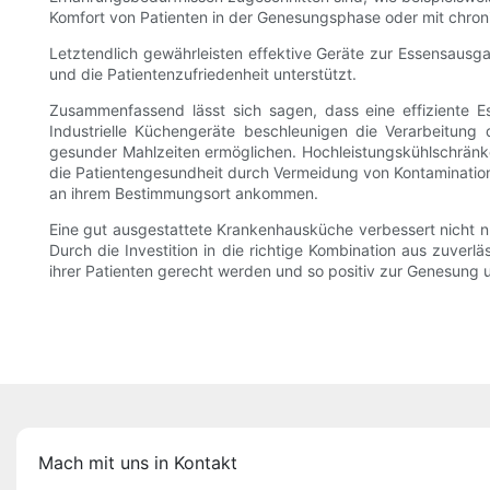
Komfort von Patienten in der Genesungsphase oder mit chro
Letztendlich gewährleisten effektive Geräte zur Essensausg
und die Patientenzufriedenheit unterstützt.
Zusammenfassend lässt sich sagen, dass eine effiziente 
Industrielle Küchengeräte beschleunigen die Verarbeitung
gesunder Mahlzeiten ermöglichen. Hochleistungskühlschränke
die Patientengesundheit durch Vermeidung von Kontaminatione
an ihrem Bestimmungsort ankommen.
Eine gut ausgestattete Krankenhausküche verbessert nicht nur
Durch die Investition in die richtige Kombination aus zuver
ihrer Patienten gerecht werden und so positiv zur Genesung
Mach mit uns in Kontakt