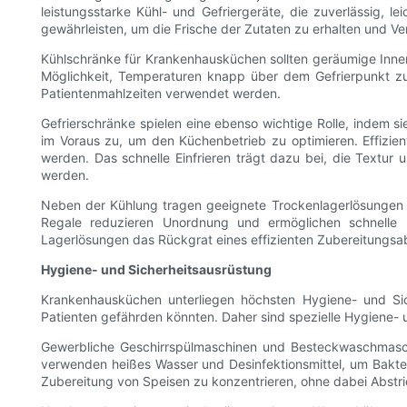
leistungsstarke Kühl- und Gefriergeräte, die zuverlässig, 
gewährleisten, um die Frische der Zutaten zu erhalten und Ve
Kühlschränke für Krankenhausküchen sollten geräumige Innen
Möglichkeit, Temperaturen knapp über dem Gefrierpunkt zu
Patientenmahlzeiten verwendet werden.
Gefrierschränke spielen eine ebenso wichtige Rolle, indem s
im Voraus zu, um den Küchenbetrieb zu optimieren. Effizien
werden. Das schnelle Einfrieren trägt dazu bei, die Textur
werden.
Neben der Kühlung tragen geeignete Trockenlagerlösungen 
Regale reduzieren Unordnung und ermöglichen schnelle
Lagerlösungen das Rückgrat eines effizienten Zubereitungsabl
Hygiene- und Sicherheitsausrüstung
Krankenhausküchen unterliegen höchsten Hygiene- und Sic
Patienten gefährden könnten. Daher sind spezielle Hygiene- 
Gewerbliche Geschirrspülmaschinen und Besteckwaschmaschi
verwenden heißes Wasser und Desinfektionsmittel, um Bakter
Zubereitung von Speisen zu konzentrieren, ohne dabei Abst