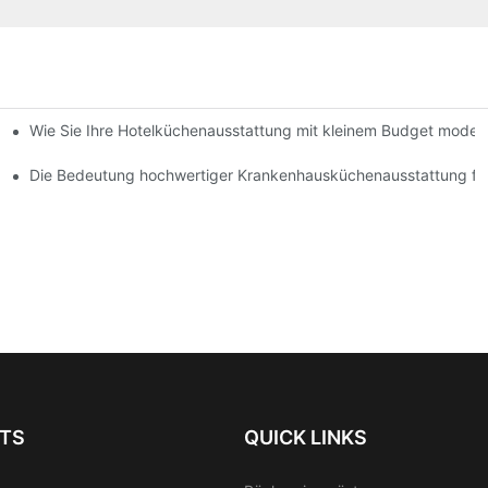
Wie Sie Ihre Hotelküchenausstattung mit kleinem Budget moder
ne Hotelküche
 Sicherheit
Die Bedeutung hochwertiger Krankenhausküchenausstattung für
TS
QUICK LINKS