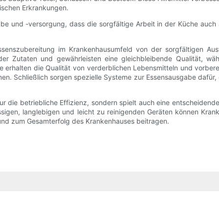
nischen Erkrankungen.
abe und -versorgung, dass die sorgfältige Arbeit in der Küche auch
Essenszubereitung im Krankenhausumfeld von der sorgfältigen Aus
 der Zutaten und gewährleisten eine gleichbleibende Qualität, wä
 erhalten die Qualität von verderblichen Lebensmitteln und vorbere
n. Schließlich sorgen spezielle Systeme zur Essensausgabe dafür, 
 die betriebliche Effizienz, sondern spielt auch eine entscheidend
lässigen, langlebigen und leicht zu reinigenden Geräten können Kr
 und zum Gesamterfolg des Krankenhauses beitragen.