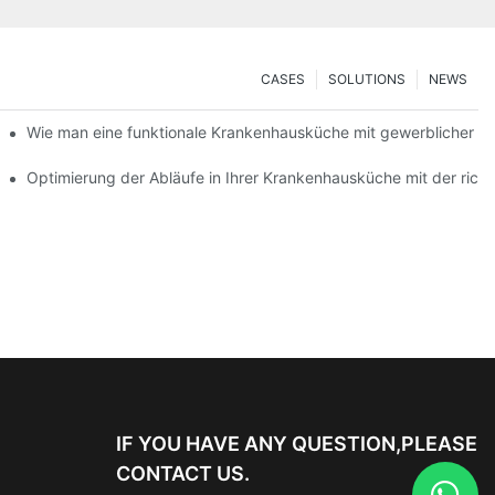
CASES
SOLUTIONS
NEWS
nisieren können
Wie man eine funktionale Krankenhausküche mit gewerblicher Au
 die Patientenversorgung
Optimierung der Abläufe in Ihrer Krankenhausküche mit der rich
IF YOU HAVE ANY QUESTION,PLEASE
CONTACT US.