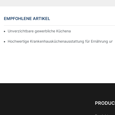
EMPFOHLENE ARTIKEL
Unverzichtbare gewerbliche Küchenausstattung für eine moder
Hochwertige Krankenhausküchenausstattung für Ernährung und
PRODUC