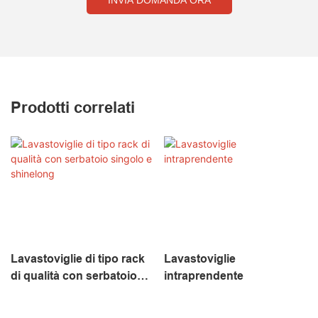
INVIA DOMANDA ORA
Prodotti correlati
Lavastoviglie di tipo rack
Lavastoviglie
di qualità con serbatoio
intraprendente
singolo e shinelong