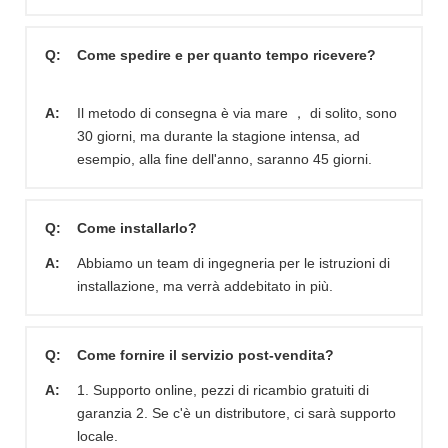
Q:
Come spedire e per quanto tempo ricevere?
A:
Il metodo di consegna è via mare ， di solito, sono
30 giorni, ma durante la stagione intensa, ad
esempio, alla fine dell'anno, saranno 45 giorni.
Q:
Come installarlo?
A:
Abbiamo un team di ingegneria per le istruzioni di
installazione, ma verrà addebitato in più.
Q:
Come fornire il servizio post-vendita?
A:
1. Supporto online, pezzi di ricambio gratuiti di
garanzia 2. Se c'è un distributore, ci sarà supporto
locale.