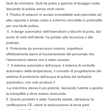
facili da smontare, facili da pulire e gamma di lavaggio ovale,
lasciando la pulizia senza vicoli ciechi;
4. Piastra di setaccio in acciaio inossidabile auto-percolato ad
alta capacità e ampio cesto a schermo rimovibile in profondità
per una facile pulizia;
5. Il design automatico dell'interruttore a blocchi di porta, dal
punto di vista dell'utente, ha portato alla sicurezza e alla
praticità;
6. Protezione da sovraccarico motorio, impedisce
effettivamente danni al funzionamento del personale che
l'attrezzatura stessa non è stata causata;
7. Il sistema automatico dell'acqua, il sistema di controllo
automatico della temperatura, il concetto di progettazione del
sistema di protezione dell'acqua di pulizia del serbatoio
automatico, non solo produce il
La macchina stessa è più potente, lasciando l'utente a gestire
la tranquillità e deve essere assicurata.
8. Questo prodotto è stato l'autorità statale, attraverso la
certificazione CE, utenti di assicurazione di terze parti