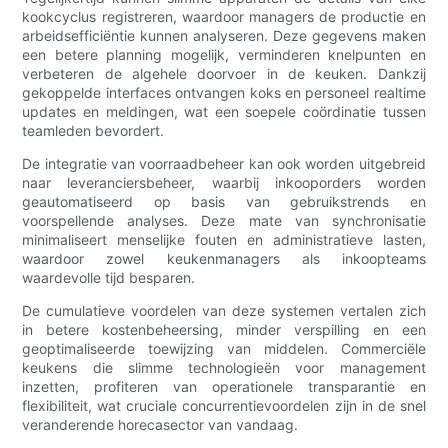
kookcyclus registreren, waardoor managers de productie en
arbeidsefficiëntie kunnen analyseren. Deze gegevens maken
een betere planning mogelijk, verminderen knelpunten en
verbeteren de algehele doorvoer in de keuken. Dankzij
gekoppelde interfaces ontvangen koks en personeel realtime
updates en meldingen, wat een soepele coördinatie tussen
teamleden bevordert.
De integratie van voorraadbeheer kan ook worden uitgebreid
naar leveranciersbeheer, waarbij inkooporders worden
geautomatiseerd op basis van gebruikstrends en
voorspellende analyses. Deze mate van synchronisatie
minimaliseert menselijke fouten en administratieve lasten,
waardoor zowel keukenmanagers als inkoopteams
waardevolle tijd besparen.
De cumulatieve voordelen van deze systemen vertalen zich
in betere kostenbeheersing, minder verspilling en een
geoptimaliseerde toewijzing van middelen. Commerciële
keukens die slimme technologieën voor management
inzetten, profiteren van operationele transparantie en
flexibiliteit, wat cruciale concurrentievoordelen zijn in de snel
veranderende horecasector van vandaag.