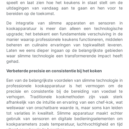
speelt en laat zien hoe het keukens in staat stelt om de
uitdagingen van vandaag aan te gaan en hen voor te
bereiden op de toekomst.
De integratie van slimme apparaten en sensoren in
kookapparatuur is meer dan alleen een technologische
upgrade; het betekent een fundamentele verschuiving in de
manier waarop professionele keukens functioneren, middelen
beheren en culinaire ervaringen van topkwaliteit leveren.
Laten we eens dieper ingaan op de belangrijkste gebieden
waar slimme technologie een transformerende impact heeft
gehad.
Verbeterde precisie en consistentie bij het koken
Een van de belangrijkste voordelen van slimme technologie in
professionele kookapparatuur is het vermogen om de
precisie en consistentie bij de bereiding van voedsel te
verhogen. Traditionele kookmethoden zijn vaak sterk
afhankelijk van de intuïtie en ervaring van een chef-kok, wat
weliswaar van onschatbare waarde is, maar soms kan leiden
tot variaties in kwaliteit. Slimme apparatuur maakt echter
gebruik van sensoren en digitale bedieningselementen om
kookparameters zoals temperatuur, luchtvochtigheid en tijd