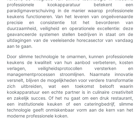
professionele kookapparatuur betekent een
paradigmaverschuiving in de manier waarop professionele
keukens functioneren. Van het leveren van ongeëvenaarde
precisie en consistentie tot het bevorderen van
duurzaamheid, veiligheid en operationele excellentie: deze
geavanceerde systemen stellen bedrijven in staat om de
uitdagingen van de veeleisende horecasector van vandaag
aan te gaan.
Door slimme technologie te omarmen, kunnen professionele
keukens de kwaliteit van hun aanbod verbeteren, kosten
verlagen, veiligheidsprotocollen versterken en
managementprocessen stroomlijnen. Naarmate innovatie
versnelt, blijven de mogelijkheden voor verdere transformatie
zich uitbreiden, wat een toekomst belooft waarin
kookapparatuur een echte partner is in culinaire creativiteit
en zakelijk succes. Of het nu gaat om een ​​druk restaurant,
een institutionele keuken of een cateringbedrijf, slimme
technologie geeft onmiskenbaar vorm aan de kern van het
moderne professionele koken.