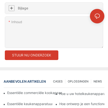
Bijlage
Inhoud
STUUR NU ONDERZOEK
AANBEVOLEN ARTIKELEN
CASES
OPLOSSINGEN
NEWS
Essentiële commerciële kookapparatuur voor een moderne hot
Hoe u uw hotelkeukenapparatu
Essentiële keukenapparatuur voor het efficiënt bereiden van ma
Hoe ontwerp je een functione