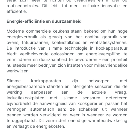
routinecontroles. Dit leidt tot meer culinaire innovatie en
efficiëntie.
Energie-efficiëntie en duurzaamheid
Moderne commerciële keukens staan ​​bekend om hun hoge
energieverbruik als gevolg van het continu gebruik van
ovens, frituurpannen, koelinstallaties en ventilatiesystemen.
De introductie van slimme technologie in kookapparatuur
biedt veelbelovende oplossingen om energieverspilling te
verminderen en duurzaamheid te bevorderen – een prioriteit
nu steeds meer bedrijven zich inzetten voor milieuvriendelijke
werkwijzen.
Slimme kookapparaten zijn ontworpen met
energiebesparende standen en intelligente sensoren die de
werking aanpassen aan de actuele vraag.
Inductiekookplaten met slimme sensoren detecteren
bijvoorbeeld de aanwezigheid van kookgerei en passen het
vermogen automatisch aan: ze schakelen uit wanneer
pannen worden verwijderd en weer in wanneer ze worden
teruggeplaatst. Dit vermindert onnodige warmteontwikkeling
en verlaagt de energiekosten.