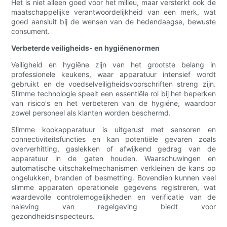
Het is niet alleen goed voor het milieu, maar versterkt ook de
maatschappelijke verantwoordelijkheid van een merk, wat
goed aansluit bij de wensen van de hedendaagse, bewuste
consument.
Verbeterde veiligheids- en hygiënenormen
Veiligheid en hygiëne zijn van het grootste belang in
professionele keukens, waar apparatuur intensief wordt
gebruikt en de voedselveiligheidsvoorschriften streng zijn.
Slimme technologie speelt een essentiële rol bij het beperken
van risico's en het verbeteren van de hygiëne, waardoor
zowel personeel als klanten worden beschermd.
Slimme kookapparatuur is uitgerust met sensoren en
connectiviteitsfuncties en kan potentiële gevaren zoals
oververhitting, gaslekken of afwijkend gedrag van de
apparatuur in de gaten houden. Waarschuwingen en
automatische uitschakelmechanismen verkleinen de kans op
ongelukken, branden of besmetting. Bovendien kunnen veel
slimme apparaten operationele gegevens registreren, wat
waardevolle controlemogelijkheden en verificatie van de
naleving van regelgeving biedt voor
gezondheidsinspecteurs.