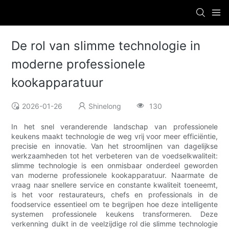
De rol van slimme technologie in
moderne professionele
kookapparatuur
2026-01-26
Shinelong
130
In het snel veranderende landschap van professionele
keukens maakt technologie de weg vrij voor meer efficiëntie,
precisie en innovatie. Van het stroomlijnen van dagelijkse
werkzaamheden tot het verbeteren van de voedselkwaliteit:
slimme technologie is een onmisbaar onderdeel geworden
van moderne professionele kookapparatuur. Naarmate de
vraag naar snellere service en constante kwaliteit toeneemt,
is het voor restaurateurs, chefs en professionals in de
foodservice essentieel om te begrijpen hoe deze intelligente
systemen professionele keukens transformeren. Deze
verkenning duikt in de veelzijdige rol die slimme technologie