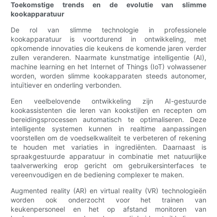
Toekomstige trends en de evolutie van slimme
kookapparatuur
De rol van slimme technologie in professionele
kookapparatuur is voortdurend in ontwikkeling, met
opkomende innovaties die keukens de komende jaren verder
zullen veranderen. Naarmate kunstmatige intelligentie (AI),
machine learning en het Internet of Things (IoT) volwassener
worden, worden slimme kookapparaten steeds autonomer,
intuïtiever en onderling verbonden.
Een veelbelovende ontwikkeling zijn AI-gestuurde
kookassistenten die leren van kookstijlen en recepten om
bereidingsprocessen automatisch te optimaliseren. Deze
intelligente systemen kunnen in realtime aanpassingen
voorstellen om de voedselkwaliteit te verbeteren of rekening
te houden met variaties in ingrediënten. Daarnaast is
spraakgestuurde apparatuur in combinatie met natuurlijke
taalverwerking erop gericht om gebruikersinterfaces te
vereenvoudigen en de bediening complexer te maken.
Augmented reality (AR) en virtual reality (VR) technologieën
worden ook onderzocht voor het trainen van
keukenpersoneel en het op afstand monitoren van