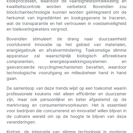
kookprocessen, waardoor de vaardigheidsontwikkeling en
kwaliteitscontrole worden verbeterd. Bovendien zou
blockchaintechnologie kunnen worden geïntegreerd om de
herkomst van ingrediënten en kookgegevens te traceren,
wat de transparantie en het vertrouwen in voedselveiligheid
en toeleveringsketens vergroot.
Bovendien stimuleert de drang naar duurzaamheid
voortdurend innovatie op het gebied van materialen,
energiegebruik en afvalvermindering. Toekomstige slimme
apparatuur zal waarschijnlijk biologisch afbreekbare
componenten, energieopwekkingssystemen en
geavanceerde recyclingmechanismen bevatten, waardoor
technologische vooruitgang en milieubeheer hand in hand
gaan.
De samenloop van deze trends wijst op een toekomst waarin
professionele keukens niet alleen efficiënter en duurzamer
zijn, maar ook persoonlijker en beter afgestemd op de
marktvraag en consumentenvoorkeuren. Het is essentieel
voor bedrijven die concurrerend en innovatief willen blijven in
de culinaire wereld om op de hoogte te blijven van deze
veranderingen.
Kortom, de integratie van slimme technologie in moderne