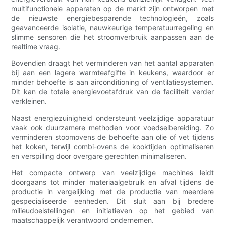
multifunctionele apparaten op de markt zijn ontworpen met
de nieuwste energiebesparende technologieën, zoals
geavanceerde isolatie, nauwkeurige temperatuurregeling en
slimme sensoren die het stroomverbruik aanpassen aan de
realtime vraag.
Bovendien draagt ​​het verminderen van het aantal apparaten
bij aan een lagere warmteafgifte in keukens, waardoor er
minder behoefte is aan airconditioning of ventilatiesystemen.
Dit kan de totale energievoetafdruk van de faciliteit verder
verkleinen.
Naast energiezuinigheid ondersteunt veelzijdige apparatuur
vaak ook duurzamere methoden voor voedselbereiding. Zo
verminderen stoomovens de behoefte aan olie of vet tijdens
het koken, terwijl combi-ovens de kooktijden optimaliseren
en verspilling door overgare gerechten minimaliseren.
Het compacte ontwerp van veelzijdige machines leidt
doorgaans tot minder materiaalgebruik en afval tijdens de
productie in vergelijking met de productie van meerdere
gespecialiseerde eenheden. Dit sluit aan bij bredere
milieudoelstellingen en initiatieven op het gebied van
maatschappelijk verantwoord ondernemen.