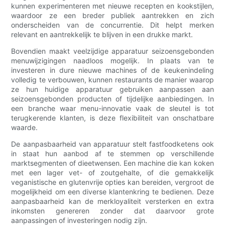
kunnen experimenteren met nieuwe recepten en kookstijlen,
waardoor ze een breder publiek aantrekken en zich
onderscheiden van de concurrentie. Dit helpt merken
relevant en aantrekkelijk te blijven in een drukke markt.
Bovendien maakt veelzijdige apparatuur seizoensgebonden
menuwijzigingen naadloos mogelijk. In plaats van te
investeren in dure nieuwe machines of de keukenindeling
volledig te verbouwen, kunnen restaurants de manier waarop
ze hun huidige apparatuur gebruiken aanpassen aan
seizoensgebonden producten of tijdelijke aanbiedingen. In
een branche waar menu-innovatie vaak de sleutel is tot
terugkerende klanten, is deze flexibiliteit van onschatbare
waarde.
De aanpasbaarheid van apparatuur stelt fastfoodketens ook
in staat hun aanbod af te stemmen op verschillende
marktsegmenten of dieetwensen. Een machine die kan koken
met een lager vet- of zoutgehalte, of die gemakkelijk
veganistische en glutenvrije opties kan bereiden, vergroot de
mogelijkheid om een ​​diverse klantenkring te bedienen. Deze
aanpasbaarheid kan de merkloyaliteit versterken en extra
inkomsten genereren zonder dat daarvoor grote
aanpassingen of investeringen nodig zijn.