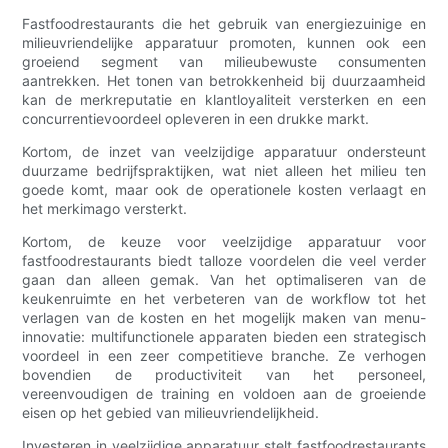
Fastfoodrestaurants die het gebruik van energiezuinige en
milieuvriendelijke apparatuur promoten, kunnen ook een
groeiend segment van milieubewuste consumenten
aantrekken. Het tonen van betrokkenheid bij duurzaamheid
kan de merkreputatie en klantloyaliteit versterken en een
concurrentievoordeel opleveren in een drukke markt.
Kortom, de inzet van veelzijdige apparatuur ondersteunt
duurzame bedrijfspraktijken, wat niet alleen het milieu ten
goede komt, maar ook de operationele kosten verlaagt en
het merkimago versterkt.
Kortom, de keuze voor veelzijdige apparatuur voor
fastfoodrestaurants biedt talloze voordelen die veel verder
gaan dan alleen gemak. Van het optimaliseren van de
keukenruimte en het verbeteren van de workflow tot het
verlagen van de kosten en het mogelijk maken van menu-
innovatie: multifunctionele apparaten bieden een strategisch
voordeel in een zeer competitieve branche. Ze verhogen
bovendien de productiviteit van het personeel,
vereenvoudigen de training en voldoen aan de groeiende
eisen op het gebied van milieuvriendelijkheid.
Investeren in veelzijdige apparatuur stelt fastfoodrestaurants