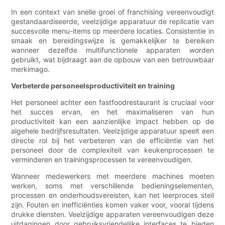
In een context van snelle groei of franchising vereenvoudigt
gestandaardiseerde, veelzijdige apparatuur de replicatie van
succesvolle menu-items op meerdere locaties. Consistentie in
smaak en bereidingswijze is gemakkelijker te bereiken
wanneer dezelfde multifunctionele apparaten worden
gebruikt, wat bijdraagt ​​aan de opbouw van een betrouwbaar
merkimago.
Verbeterde personeelsproductiviteit en training
Het personeel achter een fastfoodrestaurant is cruciaal voor
het succes ervan, en het maximaliseren van hun
productiviteit kan een aanzienlijke impact hebben op de
algehele bedrijfsresultaten. Veelzijdige apparatuur speelt een
directe rol bij het verbeteren van de efficiëntie van het
personeel door de complexiteit van keukenprocessen te
verminderen en trainingsprocessen te vereenvoudigen.
Wanneer medewerkers met meerdere machines moeten
werken, soms met verschillende bedieningselementen,
processen en onderhoudsvereisten, kan het leerproces steil
zijn. Fouten en inefficiënties komen vaker voor, vooral tijdens
drukke diensten. Veelzijdige apparaten vereenvoudigen deze
uitdagingen door gebruiksvriendelijke interfaces te bieden