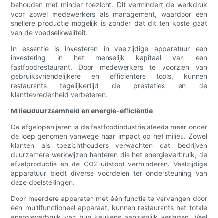
behouden met minder toezicht. Dit vermindert de werkdruk
voor zowel medewerkers als management, waardoor een
snellere productie mogelijk is zonder dat dit ten koste gaat
van de voedselkwaliteit.
In essentie is investeren in veelzijdige apparatuur een
investering in het menselijk kapitaal van een
fastfoodrestaurant. Door medewerkers te voorzien van
gebruiksvriendelijkere en efficiëntere tools, kunnen
restaurants tegelijkertijd de prestaties en de
klanttevredenheid verbeteren.
Milieuduurzaamheid en energie-efficiëntie
De afgelopen jaren is de fastfoodindustrie steeds meer onder
de loep genomen vanwege haar impact op het milieu. Zowel
klanten als toezichthouders verwachten dat bedrijven
duurzamere werkwijzen hanteren die het energieverbruik, de
afvalproductie en de CO2-uitstoot verminderen. Veelzijdige
apparatuur biedt diverse voordelen ter ondersteuning van
deze doelstellingen.
Door meerdere apparaten met één functie te vervangen door
één multifunctioneel apparaat, kunnen restaurants het totale
energieverbruik van hun keukens aanzienlijk verlagen. Veel