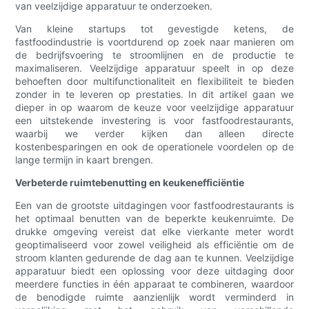
van veelzijdige apparatuur te onderzoeken.
Van kleine startups tot gevestigde ketens, de
fastfoodindustrie is voortdurend op zoek naar manieren om
de bedrijfsvoering te stroomlijnen en de productie te
maximaliseren. Veelzijdige apparatuur speelt in op deze
behoeften door multifunctionaliteit en flexibiliteit te bieden
zonder in te leveren op prestaties. In dit artikel gaan we
dieper in op waarom de keuze voor veelzijdige apparatuur
een uitstekende investering is voor fastfoodrestaurants,
waarbij we verder kijken dan alleen directe
kostenbesparingen en ook de operationele voordelen op de
lange termijn in kaart brengen.
Verbeterde ruimtebenutting en keukenefficiëntie
Een van de grootste uitdagingen voor fastfoodrestaurants is
het optimaal benutten van de beperkte keukenruimte. De
drukke omgeving vereist dat elke vierkante meter wordt
geoptimaliseerd voor zowel veiligheid als efficiëntie om de
stroom klanten gedurende de dag aan te kunnen. Veelzijdige
apparatuur biedt een oplossing voor deze uitdaging door
meerdere functies in één apparaat te combineren, waardoor
de benodigde ruimte aanzienlijk wordt verminderd in