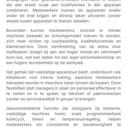
die een breed scala aan kookfuncties in één apparaat
combineren. Medewerkers kunnen de apparaten sneller
onder de knie krijgen en diverse taken uitvoeren zonder
steeds tussen apparaten te hoeven wisselen.
Bovendien kunnen medewerkers, doordat er minder
machines bewaakt en schoongemaakt hoeven te worden,
zich meer richten op voorbereiding, kwaliteitscontrole en
klantenservice. Deze vermindering van de stress door
multitasken draagt ​​bij aan een hoger moreel en vermindert
burn-out, wat kan leiden tot een lager personeelsverloop en
een hogere tevredenheid op de werkplek.
Het gemak dat veelzijdige apparatuur biedt, ondersteunt ook
initiatieven voor interne training, waardoor medewerkers
bekwaam worden in meerdere taken binnen de keuken. Deze
flexibiliteit stelt managers in staat om personeel effectiever in
te zetten en in te spelen op tekorten of piekmomenten
zonder de servicekwaliteit in gevaar te brengen.
Geautomatiseerde functies die doorgaans bij moderne,
veelzijdige machines horen, zoals programmeerbare
kookcycli, timers en temperatuurregeling, helpen
medewerkers om consistentie en nauwkeurigheid te