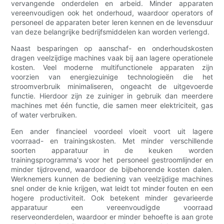
vervangende onderdelen en arbeid. Minder apparaten
vereenvoudigen ook het onderhoud, waardoor operators of
personeel de apparaten beter leren kennen en de levensduur
van deze belangrijke bedrijfsmiddelen kan worden verlengd.
Naast besparingen op aanschaf- en onderhoudskosten
dragen veelzijdige machines vaak bij aan lagere operationele
kosten. Veel moderne multifunctionele apparaten zijn
voorzien van energiezuinige technologieën die het
stroomverbruik minimaliseren, ongeacht de uitgevoerde
functie. Hierdoor zijn ze zuiniger in gebruik dan meerdere
machines met één functie, die samen meer elektriciteit, gas
of water verbruiken.
Een ander financieel voordeel vloeit voort uit lagere
voorraad- en trainingskosten. Met minder verschillende
soorten apparatuur in de keuken worden
trainingsprogramma's voor het personeel gestroomlijnder en
minder tijdrovend, waardoor de bijbehorende kosten dalen.
Werknemers kunnen de bediening van veelzijdige machines
snel onder de knie krijgen, wat leidt tot minder fouten en een
hogere productiviteit. Ook betekent minder gevarieerde
apparatuur een vereenvoudigde voorraad
reserveonderdelen, waardoor er minder behoefte is aan grote