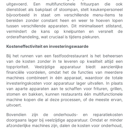
uitgevoerd. Een multifunctionele frituurpan die ook
dienstdoet als bakplaat of stoompan, stelt keukenpersoneel
bijvoorbeeld in staat om verschillende menu-items te
bereiden zonder constant heen en weer te hoeven lopen
tussen verschillende apparaten. Dit minimaliseert stilstand,
vermindert de kans op knelpunten en versnelt de
orderafhandeling, wat cruciaal is tijdens piekuren.
Kosteneffectiviteit en investeringswaarde
Bij het runnen van een fastfoodrestaurant is het beheersen
van de kosten zonder in te leveren op kwaliteit altijd een
topprioriteit. Veelzijdige apparatuur biedt aanzienlijke
financiële voordelen, omdat het de functies van meerdere
machines combineert in één apparaat, waardoor de totale
investeringskosten voor apparatuur lager uitvallen. In plaats
van aparte apparaten aan te schaffen voor frituren, grillen,
stomen en bakken, kunnen restaurants één multifunctionele
machine kopen die al deze processen, of de meeste ervan,
uitvoert.
Bovendien zijn de onderhouds- en reparatiekosten
doorgaans lager bij veelzijdige apparatuur. Omdat er minder
afzonderlijke machines zijn, dalen de kosten voor onderhoud,