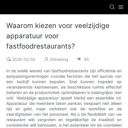
Waarom kiezen voor veelzijdige
apparatuur voor
fastfoodrestaurants?
2026-02-05
Shinelong
95
In de snelle wereld van fastfoodrestaurants zijn efficiëntie en
aanpassingsvermogen cruciale factoren die het succes van
een bedrijf kunnen bepalen. Snel kunnen inspelen op
veranderende klantwensen, de beschikbare ruimte effectief
beheren en de productiviteit optimaliseren is belangrijker dan
ooit. Veelzijdige apparatuur speelt hierbij een essentiële rol.
Apparatuur die meerdere taken aankan, bespaart niet alleen
tijd en geld, maar verbetert ook de workflow en de
vaardigheden van het personeel. Als u de flexibiliteit van uw
restaurant wilt vergroten en tegelijkertijd de kwaliteit en
consistentie wilt behouden, is het essentieel om de voordelen