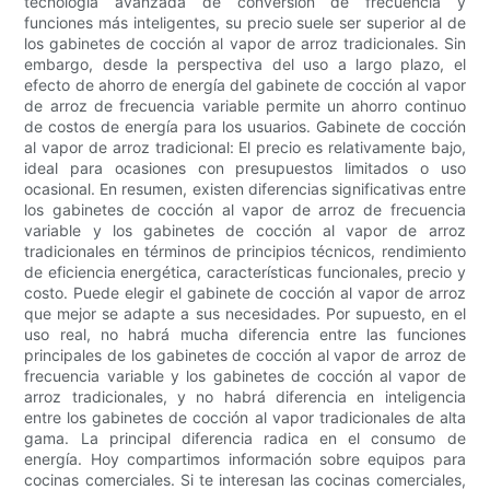
tecnología avanzada de conversión de frecuencia y
funciones más inteligentes, su precio suele ser superior al de
los gabinetes de cocción al vapor de arroz tradicionales. Sin
embargo, desde la perspectiva del uso a largo plazo, el
efecto de ahorro de energía del gabinete de cocción al vapor
de arroz de frecuencia variable permite un ahorro continuo
de costos de energía para los usuarios. Gabinete de cocción
al vapor de arroz tradicional: El precio es relativamente bajo,
ideal para ocasiones con presupuestos limitados o uso
ocasional. En resumen, existen diferencias significativas entre
los gabinetes de cocción al vapor de arroz de frecuencia
variable y los gabinetes de cocción al vapor de arroz
tradicionales en términos de principios técnicos, rendimiento
de eficiencia energética, características funcionales, precio y
costo. Puede elegir el gabinete de cocción al vapor de arroz
que mejor se adapte a sus necesidades. Por supuesto, en el
uso real, no habrá mucha diferencia entre las funciones
principales de los gabinetes de cocción al vapor de arroz de
frecuencia variable y los gabinetes de cocción al vapor de
arroz tradicionales, y no habrá diferencia en inteligencia
entre los gabinetes de cocción al vapor tradicionales de alta
gama. La principal diferencia radica en el consumo de
energía. Hoy compartimos información sobre equipos para
cocinas comerciales. Si te interesan las cocinas comerciales,