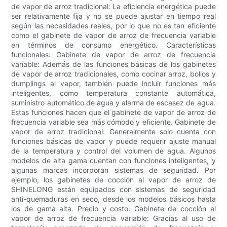
de vapor de arroz tradicional: La eficiencia energética puede
ser relativamente fija y no se puede ajustar en tiempo real
según las necesidades reales, por lo que no es tan eficiente
como el gabinete de vapor de arroz de frecuencia variable
en términos de consumo energético. Características
funcionales: Gabinete de vapor de arroz de frecuencia
variable: Además de las funciones básicas de los gabinetes
de vapor de arroz tradicionales, como cocinar arroz, bollos y
dumplings al vapor, también puede incluir funciones más
inteligentes, como temperatura constante automática,
suministro automático de agua y alarma de escasez de agua.
Estas funciones hacen que el gabinete de vapor de arroz de
frecuencia variable sea más cómodo y eficiente. Gabinete de
vapor de arroz tradicional: Generalmente solo cuenta con
funciones básicas de vapor y puede requerir ajuste manual
de la temperatura y control del volumen de agua. Algunos
modelos de alta gama cuentan con funciones inteligentes, y
algunas marcas incorporan sistemas de seguridad. Por
ejemplo, los gabinetes de cocción al vapor de arroz de
SHINELONG están equipados con sistemas de seguridad
anti-quemaduras en seco, desde los modelos básicos hasta
los de gama alta. Precio y costo: Gabinete de cocción al
vapor de arroz de frecuencia variable: Gracias al uso de