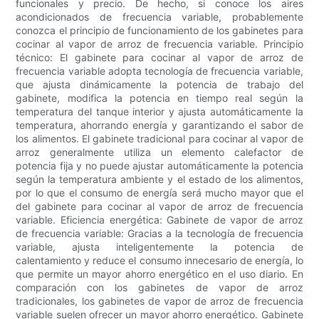
funcionales y precio. De hecho, si conoce los aires
acondicionados de frecuencia variable, probablemente
conozca el principio de funcionamiento de los gabinetes para
cocinar al vapor de arroz de frecuencia variable. Principio
técnico: El gabinete para cocinar al vapor de arroz de
frecuencia variable adopta tecnología de frecuencia variable,
que ajusta dinámicamente la potencia de trabajo del
gabinete, modifica la potencia en tiempo real según la
temperatura del tanque interior y ajusta automáticamente la
temperatura, ahorrando energía y garantizando el sabor de
los alimentos. El gabinete tradicional para cocinar al vapor de
arroz generalmente utiliza un elemento calefactor de
potencia fija y no puede ajustar automáticamente la potencia
según la temperatura ambiente y el estado de los alimentos,
por lo que el consumo de energía será mucho mayor que el
del gabinete para cocinar al vapor de arroz de frecuencia
variable. Eficiencia energética: Gabinete de vapor de arroz
de frecuencia variable: Gracias a la tecnología de frecuencia
variable, ajusta inteligentemente la potencia de
calentamiento y reduce el consumo innecesario de energía, lo
que permite un mayor ahorro energético en el uso diario. En
comparación con los gabinetes de vapor de arroz
tradicionales, los gabinetes de vapor de arroz de frecuencia
variable suelen ofrecer un mayor ahorro energético. Gabinete