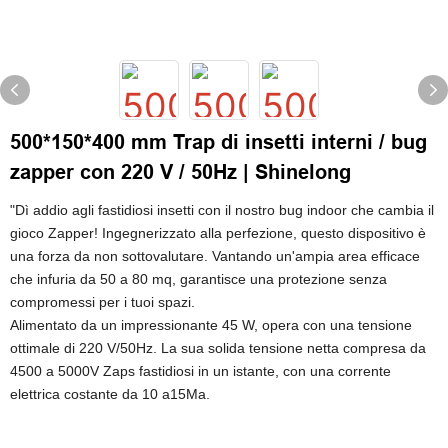
500*150*400 mm Trap di insetti interni / bug
zapper con 220 V / 50Hz | Shinelong
"Dì addio agli fastidiosi insetti con il nostro bug indoor che cambia il
gioco Zapper! Ingegnerizzato alla perfezione, questo dispositivo è
una forza da non sottovalutare. Vantando un'ampia area efficace
che infuria da 50 a 80 mq, garantisce una protezione senza
compromessi per i tuoi spazi.
Alimentato da un impressionante 45 W, opera con una tensione
ottimale di 220 V/50Hz. La sua solida tensione netta compresa da
4500 a 5000V Zaps fastidiosi in un istante, con una corrente
elettrica costante da 10 a15Ma.