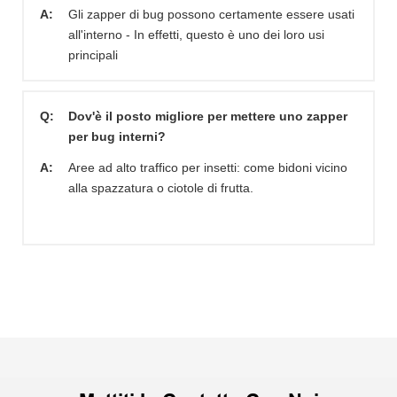
A:
Gli zapper di bug possono certamente essere usati
all'interno - In effetti, questo è uno dei loro usi
principali
Q:
Dov'è il posto migliore per mettere uno zapper
per bug interni?
A:
Aree ad alto traffico per insetti: come bidoni vicino
alla spazzatura o ciotole di frutta.