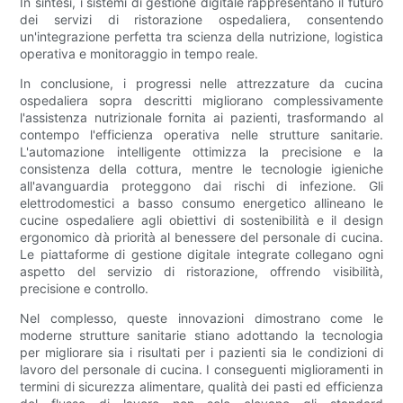
In sintesi, i sistemi di gestione digitale rappresentano il futuro
dei servizi di ristorazione ospedaliera, consentendo
un'integrazione perfetta tra scienza della nutrizione, logistica
operativa e monitoraggio in tempo reale.
In conclusione, i progressi nelle attrezzature da cucina
ospedaliera sopra descritti migliorano complessivamente
l'assistenza nutrizionale fornita ai pazienti, trasformando al
contempo l'efficienza operativa nelle strutture sanitarie.
L'automazione intelligente ottimizza la precisione e la
consistenza della cottura, mentre le tecnologie igieniche
all'avanguardia proteggono dai rischi di infezione. Gli
elettrodomestici a basso consumo energetico allineano le
cucine ospedaliere agli obiettivi di sostenibilità e il design
ergonomico dà priorità al benessere del personale di cucina.
Le piattaforme di gestione digitale integrate collegano ogni
aspetto del servizio di ristorazione, offrendo visibilità,
precisione e controllo.
Nel complesso, queste innovazioni dimostrano come le
moderne strutture sanitarie stiano adottando la tecnologia
per migliorare sia i risultati per i pazienti sia le condizioni di
lavoro del personale di cucina. I conseguenti miglioramenti in
termini di sicurezza alimentare, qualità dei pasti ed efficienza