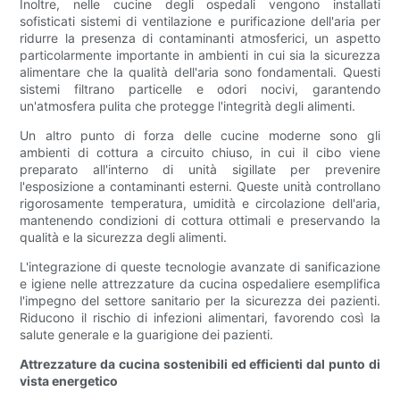
Inoltre, nelle cucine degli ospedali vengono installati
sofisticati sistemi di ventilazione e purificazione dell'aria per
ridurre la presenza di contaminanti atmosferici, un aspetto
particolarmente importante in ambienti in cui sia la sicurezza
alimentare che la qualità dell'aria sono fondamentali. Questi
sistemi filtrano particelle e odori nocivi, garantendo
un'atmosfera pulita che protegge l'integrità degli alimenti.
Un altro punto di forza delle cucine moderne sono gli
ambienti di cottura a circuito chiuso, in cui il cibo viene
preparato all'interno di unità sigillate per prevenire
l'esposizione a contaminanti esterni. Queste unità controllano
rigorosamente temperatura, umidità e circolazione dell'aria,
mantenendo condizioni di cottura ottimali e preservando la
qualità e la sicurezza degli alimenti.
L'integrazione di queste tecnologie avanzate di sanificazione
e igiene nelle attrezzature da cucina ospedaliere esemplifica
l'impegno del settore sanitario per la sicurezza dei pazienti.
Riducono il rischio di infezioni alimentari, favorendo così la
salute generale e la guarigione dei pazienti.
Attrezzature da cucina sostenibili ed efficienti dal punto di
vista energetico