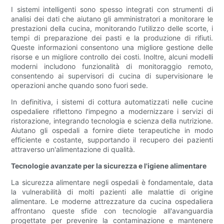
I sistemi intelligenti sono spesso integrati con strumenti di
analisi dei dati che aiutano gli amministratori a monitorare le
prestazioni della cucina, monitorando l'utilizzo delle scorte, i
tempi di preparazione dei pasti e la produzione di rifiuti.
Queste informazioni consentono una migliore gestione delle
risorse e un migliore controllo dei costi. Inoltre, alcuni modelli
moderni includono funzionalità di monitoraggio remoto,
consentendo ai supervisori di cucina di supervisionare le
operazioni anche quando sono fuori sede.
In definitiva, i sistemi di cottura automatizzati nelle cucine
ospedaliere riflettono l'impegno a modernizzare i servizi di
ristorazione, integrando tecnologia e scienza della nutrizione.
Aiutano gli ospedali a fornire diete terapeutiche in modo
efficiente e costante, supportando il recupero dei pazienti
attraverso un'alimentazione di qualità.
Tecnologie avanzate per la sicurezza e l'igiene alimentare
La sicurezza alimentare negli ospedali è fondamentale, data
la vulnerabilità di molti pazienti alle malattie di origine
alimentare. Le moderne attrezzature da cucina ospedaliera
affrontano queste sfide con tecnologie all'avanguardia
progettate per prevenire la contaminazione e mantenere