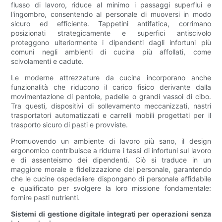
flusso di lavoro, riduce al minimo i passaggi superflui e
l'ingombro, consentendo al personale di muoversi in modo
sicuro ed efficiente. Tappetini antifatica, corrimano
posizionati strategicamente e superfici antiscivolo
proteggono ulteriormente i dipendenti dagli infortuni più
comuni negli ambienti di cucina più affollati, come
scivolamenti e cadute.
Le moderne attrezzature da cucina incorporano anche
funzionalità che riducono il carico fisico derivante dalla
movimentazione di pentole, padelle o grandi vassoi di cibo.
Tra questi, dispositivi di sollevamento meccanizzati, nastri
trasportatori automatizzati e carrelli mobili progettati per il
trasporto sicuro di pasti e provviste.
Promuovendo un ambiente di lavoro più sano, il design
ergonomico contribuisce a ridurre i tassi di infortuni sul lavoro
e di assenteismo dei dipendenti. Ciò si traduce in un
maggiore morale e fidelizzazione del personale, garantendo
che le cucine ospedaliere dispongano di personale affidabile
e qualificato per svolgere la loro missione fondamentale:
fornire pasti nutrienti.
Sistemi di gestione digitale integrati per operazioni senza