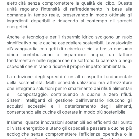
elettricità senza compromettere la qualità del cibo. Queste
unità regolano l'intensità di raffreddamento in base alla
domanda in tempo reale, preservando in modo ottimale gli
ingredienti deperibili e riducendo al contempo gli sprechi
energetici.
Anche le tecnologie per il risparmio idrico svolgono un ruolo
significativo nelle cucine ospedaliere sostenibili. Lavastoviglie
all'avanguardia con getti di ricircolo e cicli a basso consumo
idrico contribuiscono a risparmiare acqua, un fattore
fondamentale nelle regioni che ne soffrono la carenza o negli
ospedali che mirano a ridurre il proprio impatto ambientale.
La riduzione degli sprechi è un altro aspetto fondamentale
della sostenibilità. Molti ospedali utilizzano ora attrezzature
che integrano soluzioni per lo smaltimento dei rifiuti alimentari
e il compostaggio, contribuendo a cucine a zero rifiuti.
Sistemi intelligenti di gestione dell'inventario riducono gli
acquisti eccessivi e il deterioramento degli alimenti,
consentendo alle cucine di operare in modo più sostenibile.
Insieme, queste innovazioni sostenibili ed efficienti dal punto
di vista energetico aiutano gli ospedali a passare a cucine più
ecologiche senza compromettere l'efficienza operativa o la