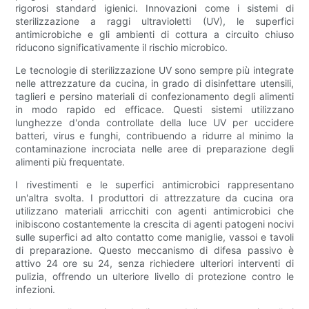
rigorosi standard igienici. Innovazioni come i sistemi di
sterilizzazione a raggi ultravioletti (UV), le superfici
antimicrobiche e gli ambienti di cottura a circuito chiuso
riducono significativamente il rischio microbico.
Le tecnologie di sterilizzazione UV sono sempre più integrate
nelle attrezzature da cucina, in grado di disinfettare utensili,
taglieri e persino materiali di confezionamento degli alimenti
in modo rapido ed efficace. Questi sistemi utilizzano
lunghezze d'onda controllate della luce UV per uccidere
batteri, virus e funghi, contribuendo a ridurre al minimo la
contaminazione incrociata nelle aree di preparazione degli
alimenti più frequentate.
I rivestimenti e le superfici antimicrobici rappresentano
un'altra svolta. I produttori di attrezzature da cucina ora
utilizzano materiali arricchiti con agenti antimicrobici che
inibiscono costantemente la crescita di agenti patogeni nocivi
sulle superfici ad alto contatto come maniglie, vassoi e tavoli
di preparazione. Questo meccanismo di difesa passivo è
attivo 24 ore su 24, senza richiedere ulteriori interventi di
pulizia, offrendo un ulteriore livello di protezione contro le
infezioni.