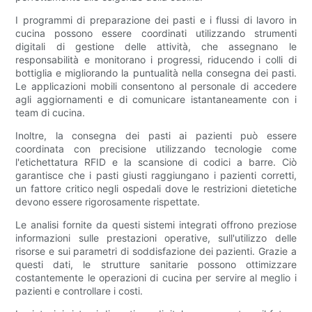
I programmi di preparazione dei pasti e i flussi di lavoro in
cucina possono essere coordinati utilizzando strumenti
digitali di gestione delle attività, che assegnano le
responsabilità e monitorano i progressi, riducendo i colli di
bottiglia e migliorando la puntualità nella consegna dei pasti.
Le applicazioni mobili consentono al personale di accedere
agli aggiornamenti e di comunicare istantaneamente con i
team di cucina.
Inoltre, la consegna dei pasti ai pazienti può essere
coordinata con precisione utilizzando tecnologie come
l'etichettatura RFID e la scansione di codici a barre. Ciò
garantisce che i pasti giusti raggiungano i pazienti corretti,
un fattore critico negli ospedali dove le restrizioni dietetiche
devono essere rigorosamente rispettate.
Le analisi fornite da questi sistemi integrati offrono preziose
informazioni sulle prestazioni operative, sull'utilizzo delle
risorse e sui parametri di soddisfazione dei pazienti. Grazie a
questi dati, le strutture sanitarie possono ottimizzare
costantemente le operazioni di cucina per servire al meglio i
pazienti e controllare i costi.