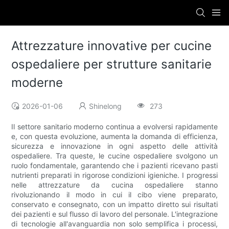
Attrezzature innovative per cucine
ospedaliere per strutture sanitarie
moderne
2026-01-06
Shinelong
273
Il settore sanitario moderno continua a evolversi rapidamente
e, con questa evoluzione, aumenta la domanda di efficienza,
sicurezza e innovazione in ogni aspetto delle attività
ospedaliere. Tra queste, le cucine ospedaliere svolgono un
ruolo fondamentale, garantendo che i pazienti ricevano pasti
nutrienti preparati in rigorose condizioni igieniche. I progressi
nelle attrezzature da cucina ospedaliere stanno
rivoluzionando il modo in cui il cibo viene preparato,
conservato e consegnato, con un impatto diretto sui risultati
dei pazienti e sul flusso di lavoro del personale. L'integrazione
di tecnologie all'avanguardia non solo semplifica i processi,