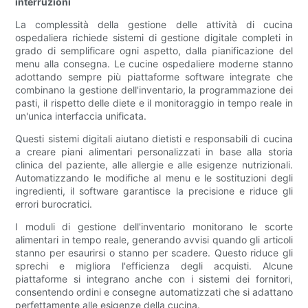
interruzioni
La complessità della gestione delle attività di cucina
ospedaliera richiede sistemi di gestione digitale completi in
grado di semplificare ogni aspetto, dalla pianificazione del
menu alla consegna. Le cucine ospedaliere moderne stanno
adottando sempre più piattaforme software integrate che
combinano la gestione dell'inventario, la programmazione dei
pasti, il rispetto delle diete e il monitoraggio in tempo reale in
un'unica interfaccia unificata.
Questi sistemi digitali aiutano dietisti e responsabili di cucina
a creare piani alimentari personalizzati in base alla storia
clinica del paziente, alle allergie e alle esigenze nutrizionali.
Automatizzando le modifiche al menu e le sostituzioni degli
ingredienti, il software garantisce la precisione e riduce gli
errori burocratici.
I moduli di gestione dell'inventario monitorano le scorte
alimentari in tempo reale, generando avvisi quando gli articoli
stanno per esaurirsi o stanno per scadere. Questo riduce gli
sprechi e migliora l'efficienza degli acquisti. Alcune
piattaforme si integrano anche con i sistemi dei fornitori,
consentendo ordini e consegne automatizzati che si adattano
perfettamente alle esigenze della cucina.