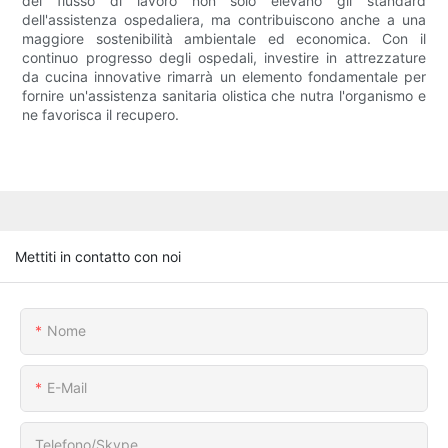
del flusso di lavoro non solo elevano gli standard
dell'assistenza ospedaliera, ma contribuiscono anche a una
maggiore sostenibilità ambientale ed economica. Con il
continuo progresso degli ospedali, investire in attrezzature
da cucina innovative rimarrà un elemento fondamentale per
fornire un'assistenza sanitaria olistica che nutra l'organismo e
ne favorisca il recupero.
Mettiti in contatto con noi
Nome
E-Mail
Telefono/skype