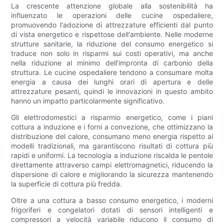
La crescente attenzione globale alla sostenibilità ha
influenzato le operazioni delle cucine ospedaliere,
promuovendo l'adozione di attrezzature efficienti dal punto
di vista energetico e rispettose dell'ambiente. Nelle moderne
strutture sanitarie, la riduzione del consumo energetico si
traduce non solo in risparmi sui costi operativi, ma anche
nella riduzione al minimo dell'impronta di carbonio della
struttura. Le cucine ospedaliere tendono a consumare molta
energia a causa dei lunghi orari di apertura e delle
attrezzature pesanti, quindi le innovazioni in questo ambito
hanno un impatto particolarmente significativo.
Gli elettrodomestici a risparmio energetico, come i piani
cottura a induzione e i forni a convezione, che ottimizzano la
distribuzione del calore, consumano meno energia rispetto ai
modelli tradizionali, ma garantiscono risultati di cottura più
rapidi e uniformi. La tecnologia a induzione riscalda le pentole
direttamente attraverso campi elettromagnetici, riducendo la
dispersione di calore e migliorando la sicurezza mantenendo
la superficie di cottura più fredda.
Oltre a una cottura a basso consumo energetico, i moderni
frigoriferi e congelatori dotati di sensori intelligenti e
compressori a velocità variabile riducono il consumo di