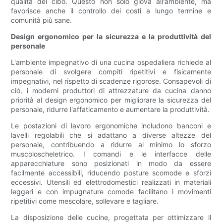
qualità del cibo. Questo non solo giova all'ambiente, ma
favorisce anche il controllo dei costi a lungo termine e
comunità più sane.
Design ergonomico per la sicurezza e la produttività del
personale
L'ambiente impegnativo di una cucina ospedaliera richiede al
personale di svolgere compiti ripetitivi e fisicamente
impegnativi, nel rispetto di scadenze rigorose. Consapevoli di
ciò, i moderni produttori di attrezzature da cucina danno
priorità al design ergonomico per migliorare la sicurezza del
personale, ridurre l'affaticamento e aumentare la produttività.
Le postazioni di lavoro ergonomiche includono banconi e
lavelli regolabili che si adattano a diverse altezze del
personale, contribuendo a ridurre al minimo lo sforzo
muscoloscheletrico. I comandi e le interfacce delle
apparecchiature sono posizionati in modo da essere
facilmente accessibili, riducendo posture scomode e sforzi
eccessivi. Utensili ed elettrodomestici realizzati in materiali
leggeri e con impugnature comode facilitano i movimenti
ripetitivi come mescolare, sollevare e tagliare.
La disposizione delle cucine, progettata per ottimizzare il