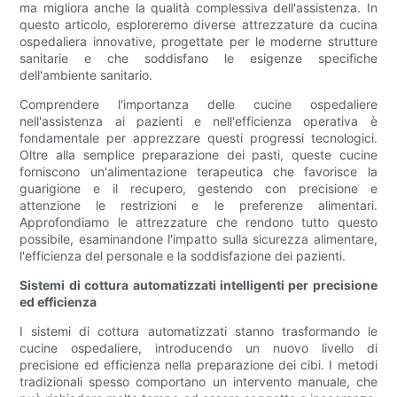
ma migliora anche la qualità complessiva dell'assistenza. In
questo articolo, esploreremo diverse attrezzature da cucina
ospedaliera innovative, progettate per le moderne strutture
sanitarie e che soddisfano le esigenze specifiche
dell'ambiente sanitario.
Comprendere l'importanza delle cucine ospedaliere
nell'assistenza ai pazienti e nell'efficienza operativa è
fondamentale per apprezzare questi progressi tecnologici.
Oltre alla semplice preparazione dei pasti, queste cucine
forniscono un'alimentazione terapeutica che favorisce la
guarigione e il recupero, gestendo con precisione e
attenzione le restrizioni e le preferenze alimentari.
Approfondiamo le attrezzature che rendono tutto questo
possibile, esaminandone l'impatto sulla sicurezza alimentare,
l'efficienza del personale e la soddisfazione dei pazienti.
Sistemi di cottura automatizzati intelligenti per precisione
ed efficienza
I sistemi di cottura automatizzati stanno trasformando le
cucine ospedaliere, introducendo un nuovo livello di
precisione ed efficienza nella preparazione dei cibi. I metodi
tradizionali spesso comportano un intervento manuale, che