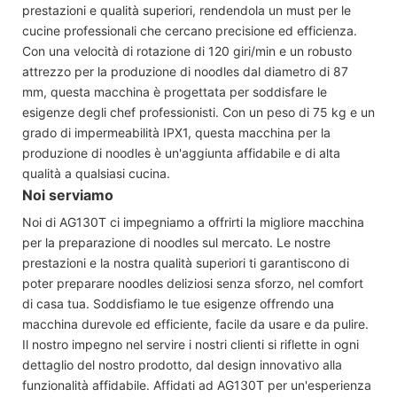
prestazioni e qualità superiori, rendendola un must per le
cucine professionali che cercano precisione ed efficienza.
Con una velocità di rotazione di 120 giri/min e un robusto
attrezzo per la produzione di noodles dal diametro di 87
mm, questa macchina è progettata per soddisfare le
esigenze degli chef professionisti. Con un peso di 75 kg e un
grado di impermeabilità IPX1, questa macchina per la
produzione di noodles è un'aggiunta affidabile e di alta
qualità a qualsiasi cucina.
Noi serviamo
Noi di AG130T ci impegniamo a offrirti la migliore macchina
per la preparazione di noodles sul mercato. Le nostre
prestazioni e la nostra qualità superiori ti garantiscono di
poter preparare noodles deliziosi senza sforzo, nel comfort
di casa tua. Soddisfiamo le tue esigenze offrendo una
macchina durevole ed efficiente, facile da usare e da pulire.
Il nostro impegno nel servire i nostri clienti si riflette in ogni
dettaglio del nostro prodotto, dal design innovativo alla
funzionalità affidabile. Affidati ad AG130T per un'esperienza