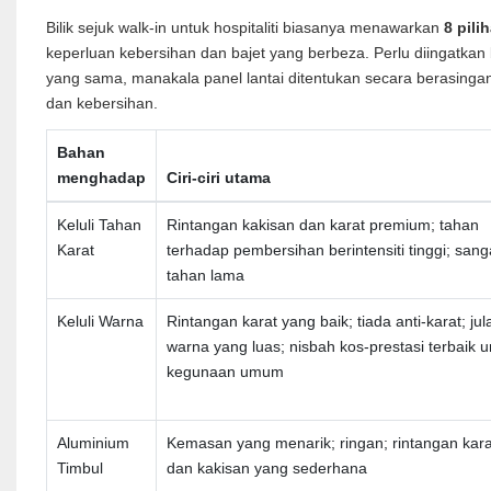
Bilik sejuk walk-in untuk hospitaliti biasanya menawarkan
8 pil
keperluan kebersihan dan bajet yang berbeza. Perlu diingatk
yang sama, manakala panel lantai ditentukan secara berasingan 
dan kebersihan.
Bahan
menghadap
Ciri-ciri utama
Keluli Tahan
Rintangan kakisan dan karat premium; tahan
Karat
terhadap pembersihan berintensiti tinggi; sang
tahan lama
Keluli Warna
Rintangan karat yang baik; tiada anti-karat; jul
warna yang luas; nisbah kos-prestasi terbaik u
kegunaan umum
Aluminium
Kemasan yang menarik; ringan; rintangan kara
Timbul
dan kakisan yang sederhana