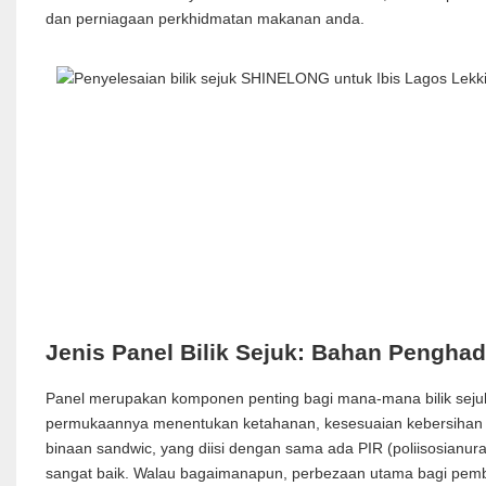
dan perniagaan perkhidmatan makanan anda.
Jenis Panel Bilik Sejuk: Bahan Pengh
Panel merupakan komponen penting bagi mana-mana bilik seju
permukaannya menentukan ketahanan, kesesuaian kebersihan d
binaan sandwic, yang diisi dengan sama ada PIR (poliisosianur
sangat baik. Walau bagaimanapun, perbezaan utama bagi pemb