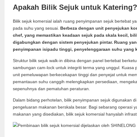
Apakah Bilik Sejuk untuk Katering
Bilik sejuk komersial ialah ruang penyimpanan sejuk berteb
pada suhu yang sesuai.
Berbeza dengan unit penyejukan komer
chef, yang memastikan keadaan sejuk pada skala kecil,
bil
digabungkan dengan sistem penyejukan pintar.
Ruang yang
penyimpanan isipadu tinggi, penyelenggaraan suhu yang 
Struktur bilik sejuk walk-in dibina dengan panel bertebat berket
sambungan cam-lock untuk integriti terma yang unggul. Kuasa p
unit pemeluwapan berkecekapan tinggi dan penyejat untuk mema
pemantauan suhu canggih melengkapkan persediaan, mengekal
sepenuhnya dan pematuhan peraturan.
Dalam bidang perhotelan, bilik penyimpanan sejuk digunakan di 
pengeluaran makanan berskala besar. Bagi sebarang operasi ya
makanan yang disediakan, bilik sejuk komersial hanyalah infrast