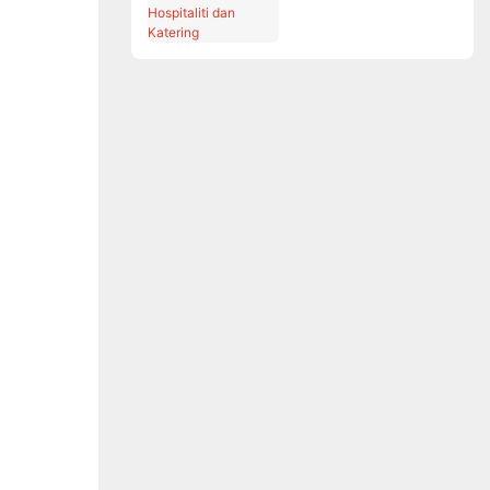
Hospitaliti dan
Katering