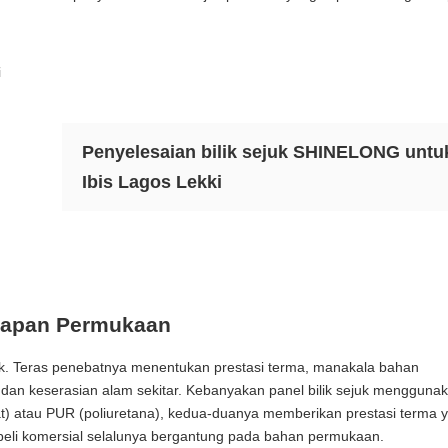
Penyelesaian bilik sejuk SHINELONG untu
Ibis Lagos Lekki
adapan Permukaan
k. Teras penebatnya menentukan prestasi terma, manakala bahan
an keserasian alam sekitar. Kebanyakan panel bilik sejuk mengguna
at) atau PUR (poliuretana), kedua-duanya memberikan prestasi terma 
eli komersial selalunya bergantung pada bahan permukaan.