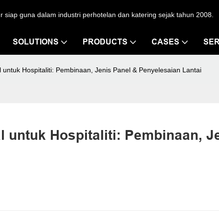
iap guna dalam industri perhotelan dan katering sejak tahun 2008.
SOLUTIONS
PRODUCTS
CASES
SER
 untuk Hospitaliti: Pembinaan, Jenis Panel & Penyelesaian Lantai
 untuk Hospitaliti: Pembinaan, Je