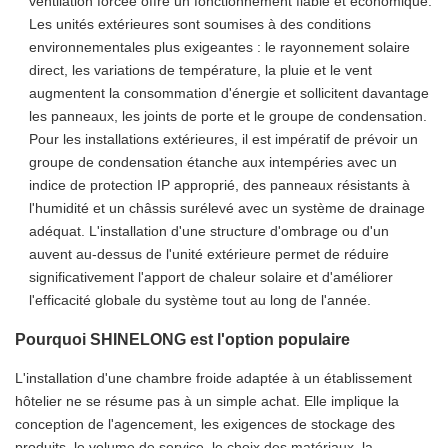
ventilation forcée offre un fonctionnement fiable et économique.
Les unités extérieures sont soumises à des conditions
environnementales plus exigeantes : le rayonnement solaire
direct, les variations de température, la pluie et le vent
augmentent la consommation d'énergie et sollicitent davantage
les panneaux, les joints de porte et le groupe de condensation.
Pour les installations extérieures, il est impératif de prévoir un
groupe de condensation étanche aux intempéries avec un
indice de protection IP approprié, des panneaux résistants à
l'humidité et un châssis surélevé avec un système de drainage
adéquat. L'installation d'une structure d'ombrage ou d'un
auvent au-dessus de l'unité extérieure permet de réduire
significativement l'apport de chaleur solaire et d'améliorer
l'efficacité globale du système tout au long de l'année.
Pourquoi SHINELONG est l'option populaire
L'installation d'une chambre froide adaptée à un établissement
hôtelier ne se résume pas à un simple achat. Elle implique la
conception de l'agencement, les exigences de stockage des
produits, le volume de service, le choix des matériaux, la