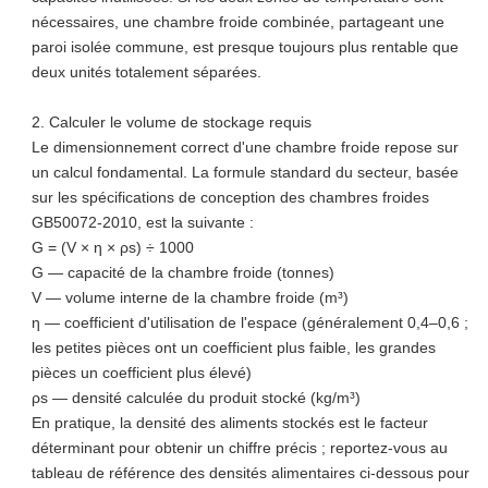
nécessaires, une chambre froide combinée, partageant une
paroi isolée commune, est presque toujours plus rentable que
deux unités totalement séparées.
2. Calculer le volume de stockage requis
Le dimensionnement correct d'une chambre froide repose sur
un calcul fondamental. La formule standard du secteur, basée
sur les spécifications de conception des chambres froides
GB50072-2010, est la suivante :
G = (V × η × ρs) ÷ 1000
G — capacité de la chambre froide (tonnes)
V — volume interne de la chambre froide (m³)
η — coefficient d'utilisation de l'espace (généralement 0,4–0,6 ;
les petites pièces ont un coefficient plus faible, les grandes
pièces un coefficient plus élevé)
ρs — densité calculée du produit stocké (kg/m³)
En pratique, la densité des aliments stockés est le facteur
déterminant pour obtenir un chiffre précis ; reportez-vous au
tableau de référence des densités alimentaires ci-dessous pour