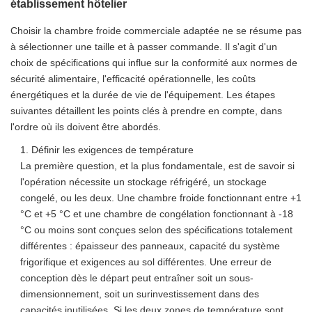
établissement hôtelier
Choisir la chambre froide commerciale adaptée ne se résume pas
à sélectionner une taille et à passer commande. Il s'agit d'un
choix de spécifications qui influe sur la conformité aux normes de
sécurité alimentaire, l'efficacité opérationnelle, les coûts
énergétiques et la durée de vie de l'équipement. Les étapes
suivantes détaillent les points clés à prendre en compte, dans
l'ordre où ils doivent être abordés.
1. Définir les exigences de température
La première question, et la plus fondamentale, est de savoir si
l'opération nécessite un stockage réfrigéré, un stockage
congelé, ou les deux. Une chambre froide fonctionnant entre +1
°C et +5 °C et une chambre de congélation fonctionnant à -18
°C ou moins sont conçues selon des spécifications totalement
différentes : épaisseur des panneaux, capacité du système
frigorifique et exigences au sol différentes. Une erreur de
conception dès le départ peut entraîner soit un sous-
dimensionnement, soit un surinvestissement dans des
capacités inutilisées. Si les deux zones de température sont