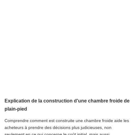
Explication de la construction d'une chambre froide de
plain-pied
Comprendre comment est construite une chambre froide aide les
acheteurs à prendre des décisions plus judicieuses, non
seulement en ce qui concerne le coût initial, mais aussi