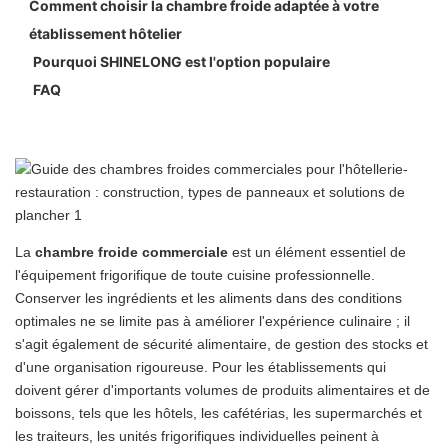
Comment choisir la chambre froide adaptée à votre
revêtement de surface
établissement hôtelier
Types de portes pour chambres froides : à charnières,
Pourquoi SHINELONG est l'option populaire
coulissantes et à rideaux à lanières
FAQ
Solutions pour sols de chambres froides
La
chambre froide commerciale
est un élément essentiel de
l'équipement frigorifique de toute cuisine professionnelle.
Conserver les ingrédients et les aliments dans des conditions
optimales ne se limite pas à améliorer l'expérience culinaire ; il
s'agit également de sécurité alimentaire, de gestion des stocks et
d'une organisation rigoureuse. Pour les établissements qui
doivent gérer d'importants volumes de produits alimentaires et de
boissons, tels que les hôtels, les cafétérias, les supermarchés et
les traiteurs, les unités frigorifiques individuelles peinent à