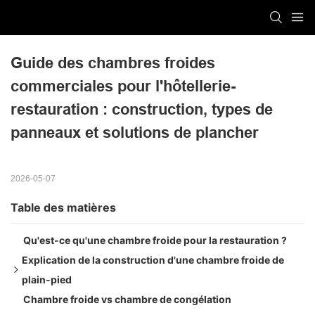
Guide des chambres froides 
commerciales pour l'hôtellerie-
restauration : construction, types de 
panneaux et solutions de plancher
2026-05-07
Table des matières
Qu'est-ce qu'une chambre froide pour la restauration ?
Explication de la construction d'une chambre froide de
plain-pied
Chambre froide vs chambre de congélation
Types de panneaux pour chambres froides : Matériaux de