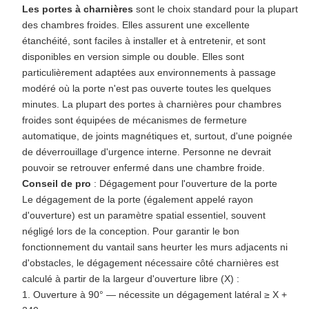
Les portes à charnières
sont le choix standard pour la plupart
des chambres froides. Elles assurent une excellente
étanchéité, sont faciles à installer et à entretenir, et sont
disponibles en version simple ou double. Elles sont
particulièrement adaptées aux environnements à passage
modéré où la porte n'est pas ouverte toutes les quelques
minutes. La plupart des portes à charnières pour chambres
froides sont équipées de mécanismes de fermeture
automatique, de joints magnétiques et, surtout, d'une poignée
de déverrouillage d'urgence interne. Personne ne devrait
pouvoir se retrouver enfermé dans une chambre froide.
Conseil de pro
: Dégagement pour l'ouverture de la porte
Le dégagement de la porte (également appelé rayon
d'ouverture) est un paramètre spatial essentiel, souvent
négligé lors de la conception. Pour garantir le bon
fonctionnement du vantail sans heurter les murs adjacents ni
d'obstacles, le dégagement nécessaire côté charnières est
calculé à partir de la largeur d'ouverture libre (X) :
1. Ouverture à 90° — nécessite un dégagement latéral ≥ X +