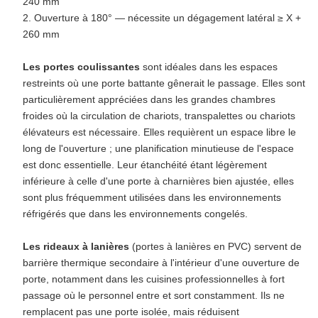
240 mm
2. Ouverture à 180° — nécessite un dégagement latéral ≥ X +
260 mm
Les portes coulissantes
sont idéales dans les espaces
restreints où une porte battante gênerait le passage. Elles sont
particulièrement appréciées dans les grandes chambres
froides où la circulation de chariots, transpalettes ou chariots
élévateurs est nécessaire. Elles requièrent un espace libre le
long de l'ouverture ; une planification minutieuse de l'espace
est donc essentielle. Leur étanchéité étant légèrement
inférieure à celle d'une porte à charnières bien ajustée, elles
sont plus fréquemment utilisées dans les environnements
réfrigérés que dans les environnements congelés.
Les rideaux à lanières
(portes à lanières en PVC) servent de
barrière thermique secondaire à l'intérieur d'une ouverture de
porte, notamment dans les cuisines professionnelles à fort
passage où le personnel entre et sort constamment. Ils ne
remplacent pas une porte isolée, mais réduisent