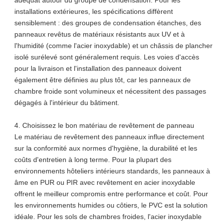
adéquat autour du groupe de condensation. Pour les
installations extérieures, les spécifications diffèrent
sensiblement : des groupes de condensation étanches, des
panneaux revêtus de matériaux résistants aux UV et à
l'humidité (comme l'acier inoxydable) et un châssis de plancher
isolé surélevé sont généralement requis. Les voies d'accès
pour la livraison et l'installation des panneaux doivent
également être définies au plus tôt, car les panneaux de
chambre froide sont volumineux et nécessitent des passages
dégagés à l'intérieur du bâtiment.
4. Choisissez le bon matériau de revêtement de panneau
Le matériau de revêtement des panneaux influe directement
sur la conformité aux normes d'hygiène, la durabilité et les
coûts d'entretien à long terme. Pour la plupart des
environnements hôteliers intérieurs standards, les panneaux à
âme en PUR ou PIR avec revêtement en acier inoxydable
offrent le meilleur compromis entre performance et coût. Pour
les environnements humides ou côtiers, le PVC est la solution
idéale. Pour les sols de chambres froides, l'acier inoxydable