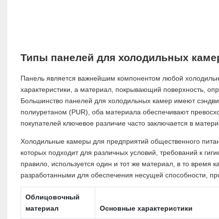
Типы панелей для холодильных камер
Панель является важнейшим компонентом любой холодильн
характеристики, а материал, покрывающий поверхность, опре
Большинство панелей для холодильных камер имеют сэндвич
полиуретаном (PUR), оба материала обеспечивают превосх
покупателей ключевое различие часто заключается в матер
Холодильные камеры для предприятий общественного пита
которых подходит для различных условий, требований к гиги
правило, используется один и тот же материал, в то время
разработанными для обеспечения несущей способности, про
Облицовочный
материал
Основные характеристики