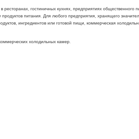
в ресторанах, гостиничных кухнях, предприятиях общественного п
у продуктов питания. Для любого предприятия, хранящего значите
одуктов, ингредиентов или готовой пищи, коммерческая холодиль