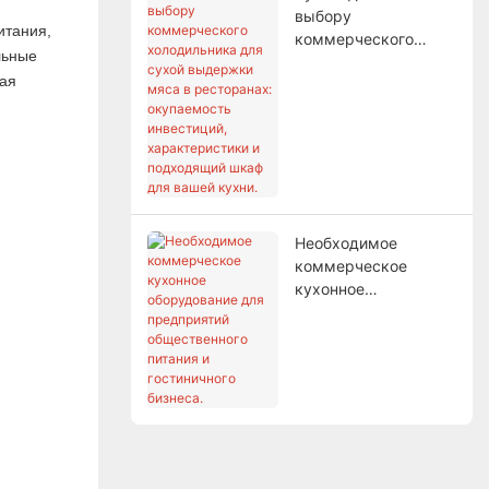
выбору
итания,
коммерческого
льные
холодильника для
ная
сухой выдержки
мяса в ресторанах:
окупаемость
инвестиций,
характеристики и
подходящий шкаф
для вашей кухни.
Необходимое
коммерческое
кухонное
оборудование для
предприятий
общественного
питания и
гостиничного
бизнеса.