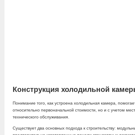
Конструкция холодильной камер
Понимание того, как устроена холодильная камера, помога
относительно первоначальной стоимости, но и с учетом мес
технического обслуживания.
Существует два основных подхода к строительству: модуль
предварительно изготовленные панели стандартных размер