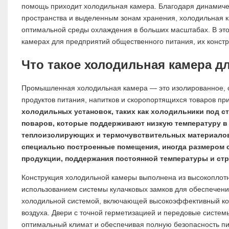
помощь приходит холодильная камера. Благодаря динамиче
пространства и выделенным зонам хранения, холодильная
оптимальной среды охлаждения в больших масштабах. В эт
камерах для предприятий общественного питания, их констру
Что такое холодильная камера д
Промышленная холодильная камера — это изолированное, 
продуктов питания, напитков и скоропортящихся товаров п
холодильных установок, таких как холодильники под 
поваров, которые поддерживают низкую температуру в
теплоизолирующих и термочувствительных материалов 
специально построенные помещения, иногда размером 
продукции, поддержания постоянной температуры и ст
Конструкция холодильной камеры выполнена из высокоплотн
использованием системы кулачковых замков для обеспечен
холодильной системой, включающей высокоэффективный кон
воздуха. Двери с точной герметизацией и передовые систе
оптимальный климат и обеспечивая полную безопасность п