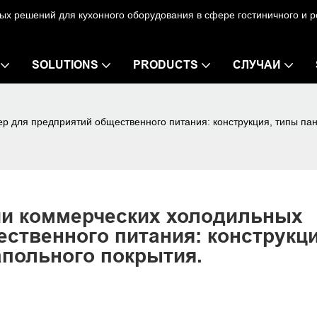
х решений для кухонного оборудования в сфере гостиничного и р
SOLUTIONS
PRODUCTS
СЛУЧАИ
р для предприятий общественного питания: конструкция, типы па
ии коммерческих холодильных 
ственного питания: конструкция
апольного покрытия.