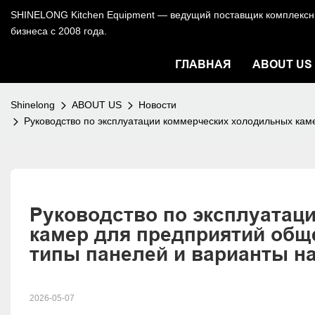
SHINELONG Kitchen Equipment — ведущий поставщик комплексны
бизнеса с 2008 года.
ГЛАВНАЯ
ABOUT US
Shinelong
ABOUT US
Новости
Руководство по эксплуатации коммерческих холодильных каме
Руководство по эксплуатац
камер для предприятий обще
типы панелей и варианты н
2026-05-07