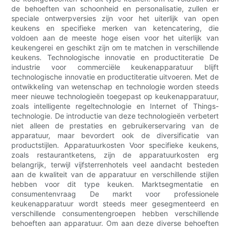
de behoeften van schoonheid en personalisatie, zullen er
speciale ontwerpversies zijn voor het uiterlijk van open
keukens en specifieke merken van ketencatering, die
voldoen aan de meeste hoge eisen voor het uiterlijk van
keukengerei en geschikt zijn om te matchen in verschillende
keukens. Technologische innovatie en productiteratie De
industrie voor commerciële keukenapparatuur blijft
technologische innovatie en productiteratie uitvoeren. Met de
ontwikkeling van wetenschap en technologie worden steeds
meer nieuwe technologieën toegepast op keukenapparatuur,
zoals intelligente regeltechnologie en Internet of Things-
technologie. De introductie van deze technologieën verbetert
niet alleen de prestaties en gebruikerservaring van de
apparatuur, maar bevordert ook de diversificatie van
productstijlen. Apparatuurkosten Voor specifieke keukens,
zoals restaurantketens, zijn de apparatuurkosten erg
belangrijk, terwijl vijfsterrenhotels veel aandacht besteden
aan de kwaliteit van de apparatuur en verschillende stijlen
hebben voor dit type keuken. Marktsegmentatie en
consumentenvraag De markt voor professionele
keukenapparatuur wordt steeds meer gesegmenteerd en
verschillende consumentengroepen hebben verschillende
behoeften aan apparatuur. Om aan deze diverse behoeften