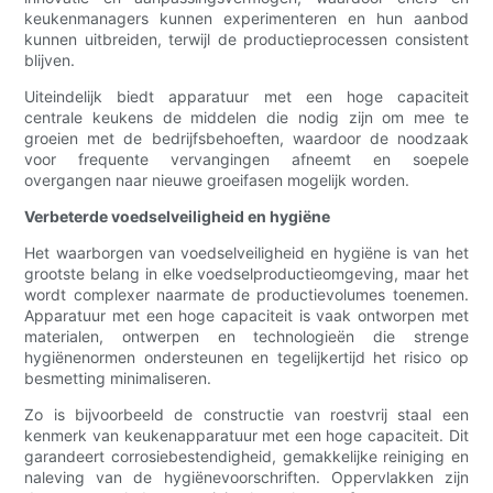
keukenmanagers kunnen experimenteren en hun aanbod
kunnen uitbreiden, terwijl de productieprocessen consistent
blijven.
Uiteindelijk biedt apparatuur met een hoge capaciteit
centrale keukens de middelen die nodig zijn om mee te
groeien met de bedrijfsbehoeften, waardoor de noodzaak
voor frequente vervangingen afneemt en soepele
overgangen naar nieuwe groeifasen mogelijk worden.
Verbeterde voedselveiligheid en hygiëne
Het waarborgen van voedselveiligheid en hygiëne is van het
grootste belang in elke voedselproductieomgeving, maar het
wordt complexer naarmate de productievolumes toenemen.
Apparatuur met een hoge capaciteit is vaak ontworpen met
materialen, ontwerpen en technologieën die strenge
hygiënenormen ondersteunen en tegelijkertijd het risico op
besmetting minimaliseren.
Zo is bijvoorbeeld de constructie van roestvrij staal een
kenmerk van keukenapparatuur met een hoge capaciteit. Dit
garandeert corrosiebestendigheid, gemakkelijke reiniging en
naleving van de hygiënevoorschriften. Oppervlakken zijn