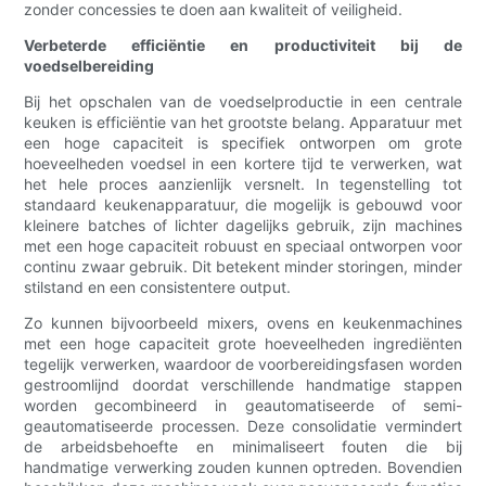
zonder concessies te doen aan kwaliteit of veiligheid.
Verbeterde efficiëntie en productiviteit bij de
voedselbereiding
Bij het opschalen van de voedselproductie in een centrale
keuken is efficiëntie van het grootste belang. Apparatuur met
een hoge capaciteit is specifiek ontworpen om grote
hoeveelheden voedsel in een kortere tijd te verwerken, wat
het hele proces aanzienlijk versnelt. In tegenstelling tot
standaard keukenapparatuur, die mogelijk is gebouwd voor
kleinere batches of lichter dagelijks gebruik, zijn machines
met een hoge capaciteit robuust en speciaal ontworpen voor
continu zwaar gebruik. Dit betekent minder storingen, minder
stilstand en een consistentere output.
Zo kunnen bijvoorbeeld mixers, ovens en keukenmachines
met een hoge capaciteit grote hoeveelheden ingrediënten
tegelijk verwerken, waardoor de voorbereidingsfasen worden
gestroomlijnd doordat verschillende handmatige stappen
worden gecombineerd in geautomatiseerde of semi-
geautomatiseerde processen. Deze consolidatie vermindert
de arbeidsbehoefte en minimaliseert fouten die bij
handmatige verwerking zouden kunnen optreden. Bovendien