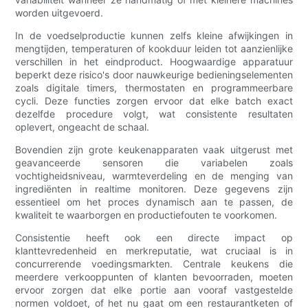
worden uitgevoerd.
In de voedselproductie kunnen zelfs kleine afwijkingen in
mengtijden, temperaturen of kookduur leiden tot aanzienlijke
verschillen in het eindproduct. Hoogwaardige apparatuur
beperkt deze risico's door nauwkeurige bedieningselementen
zoals digitale timers, thermostaten en programmeerbare
cycli. Deze functies zorgen ervoor dat elke batch exact
dezelfde procedure volgt, wat consistente resultaten
oplevert, ongeacht de schaal.
Bovendien zijn grote keukenapparaten vaak uitgerust met
geavanceerde sensoren die variabelen zoals
vochtigheidsniveau, warmteverdeling en de menging van
ingrediënten in realtime monitoren. Deze gegevens zijn
essentieel om het proces dynamisch aan te passen, de
kwaliteit te waarborgen en productiefouten te voorkomen.
Consistentie heeft ook een directe impact op
klanttevredenheid en merkreputatie, wat cruciaal is in
concurrerende voedingsmarkten. Centrale keukens die
meerdere verkooppunten of klanten bevoorraden, moeten
ervoor zorgen dat elke portie aan vooraf vastgestelde
normen voldoet, of het nu gaat om een ​​restaurantketen of