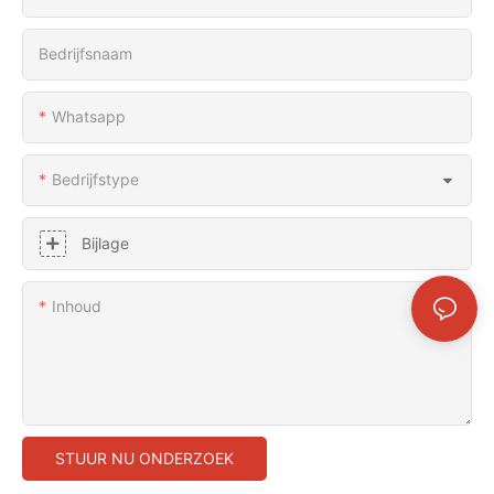
Bedrijfsnaam
Whatsapp
Bedrijfstype
Bijlage
Inhoud
STUUR NU ONDERZOEK