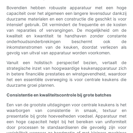
Bovendien hebben robuuste apparatuur met een hoge
capaciteit over het algemeen een langere levensduur dankzij
duurzame materialen en een constructie die geschikt is voor
intensief gebruik. Dit vermindert de frequentie en de kosten
van reparaties of vervangingen. De mogelijkheid om de
kwaliteit en kwantiteit te handhaven zonder constante
onderhoudsonderbrekingen beschermt ook de
inkomstenstromen van de keuken, doordat verliezen als
gevolg van uitval van apparatuur worden voorkomen.
Vanuit een holistisch perspectief bezien, vertaalt de
strategische inzet van hoogwaardige keukenapparatuur zich
in betere financiële prestaties en winstgevendheid, waardoor
het een essentiële overweging is voor centrale keukens die
duurzame groei plannen.
Consistentie en kwaliteitscontrole bij grote batches
Een van de grootste uitdagingen voor centrale keukens is het
waarborgen van consistentie in smaak, textuur en
presentatie bij grote hoeveelheden voedsel. Apparatuur met
een hoge capaciteit helpt bij het bereiken van uniformiteit
door processen te standaardiseren die gevoelig zijn voor
variabiliteit wanneer ze handmatig of met kleinere machines