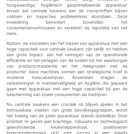
hoogwaardige, hygiënisch geoptimaliseerde apparatuur
ervoor dat centrale keukens aan de voorschriften blijven
voldoen en inspecties probleemloos doorstaan. Deze
investering bevordert bovendien het
consumentenvertrouwen en versterkt de reputatie van het
merk.
Kortom, de voordelen van het kiezen van apparatuur met een
hoge capaciteit voor centrale keukens zijn talrijk en hebben
een grote impact. Van het verhogen van de operationele
efficiëntie en het verlagen van de kosten tot het waarborgen
van productconsistentie en het meegroeien met de
productie: deze machines vormen een strategische troef in
moderne horecabedrijven. Bovendien dragen de
verbeteringen in voedselveiligheid en hygiëne die gepaard
gaan met apparatuur met een hoge capaciteit bij aan de
bescherming van zowel consumenten als bedrijven.
Nu centrale keukens een cruciale rol blijven spelen in het
betrouwbaar voeden van grote bevolkingsgroepen, wordt
het belang van de juiste apparatuur steeds duidelijker. Door
prioriteit te geven aan krachtige, robuuste en technologisch
geavanceerde keukenapparatuur, positioneren
horecaondernemers zich voor succes in een steeds