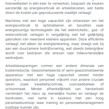
hoeveelheden in één keer te verwerken, bespaart de keuken
aanzienlijk op energieverbruik en arbeidskosten, wat beide
direct de kosten per geproduceerde maaltijd verlaagt.
Machines met een hoge capaciteit zijn ontworpen om het
energieverbruik te optimaliseren en bevatten vaak
energiezuinige technologieën die het elektriciteits-, gas- of
waterverbruik verlagen in vergelijking met het gelijktijdig
gebruiken van meerdere kleinere apparaten. Deze efficiëntie
verlaagt niet alleen de energierekening, maar draagt ​​ook bij
aan een duurzamere bedrijfsvoering, wat steeds belangrijker
wordt voor bedrijven die streven naar milieuvriendelijke
werkwijzen.
Arbeidsbesparingen vormen een andere dimensie van
kostenreductie. Geautomatiseerde of semi-geautomatiseerde
apparatuur met een hoge capaciteit vereist minder
operators, waardoor personeel vrijkomt voor andere cruciale
taken zoals kwaliteitscontrole, voorraadbeheer of
schoonmaak. Minder afhankelijkheid van handarbeid
vermindert het risico op menselijke fouten en verlaagt de
loonkosten, met name in keukens met een hoog
personeelsverloop waar training en personeelsmanagement
kostbaar kunnen zijn.