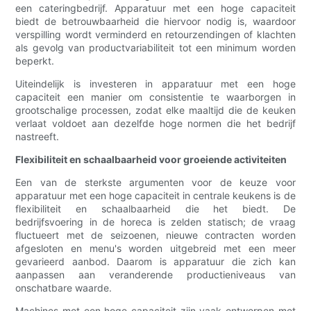
een cateringbedrijf. Apparatuur met een hoge capaciteit
biedt de betrouwbaarheid die hiervoor nodig is, waardoor
verspilling wordt verminderd en retourzendingen of klachten
als gevolg van productvariabiliteit tot een minimum worden
beperkt.
Uiteindelijk is investeren in apparatuur met een hoge
capaciteit een manier om consistentie te waarborgen in
grootschalige processen, zodat elke maaltijd die de keuken
verlaat voldoet aan dezelfde hoge normen die het bedrijf
nastreeft.
Flexibiliteit en schaalbaarheid voor groeiende activiteiten
Een van de sterkste argumenten voor de keuze voor
apparatuur met een hoge capaciteit in centrale keukens is de
flexibiliteit en schaalbaarheid die het biedt. De
bedrijfsvoering in de horeca is zelden statisch; de vraag
fluctueert met de seizoenen, nieuwe contracten worden
afgesloten en menu's worden uitgebreid met een meer
gevarieerd aanbod. Daarom is apparatuur die zich kan
aanpassen aan veranderende productieniveaus van
onschatbare waarde.
Machines met een hoge capaciteit zijn vaak ontworpen met