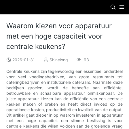
Waarom kiezen voor apparatuur
met een hoge capaciteit voor
centrale keukens?
2026-01-31
Shinelong
93
Centrale keukens zijn tegenwoordig een essentieel onderdeel
voor veel voedingsbedrijven, van grote restaurants tot
cateringbedrijven en institutionele cateraars. Naarmate deze
bedrijven groeien, wordt de behoefte aan efficiënte,
betrouwbare en schaalbare apparatuur onmiskenbaar. De
juiste apparatuur kiezen kan de efficiëntie van een centrale
keuken maken of breken en heeft direct invloed op de
operationele kosten, productiviteit en kwaliteit van de output.
Dit artikel gaat dieper in op waarom investeren in apparatuur
met een hoge capaciteit een slimme beslissing is voor
centrale keukens die willen voldoen aan de groeiende vraag