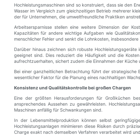
Hochleistungsmaschinen sind so konstruiert, dass sie den En
Wasser im Vergleich zum gleichzeitigen Betrieb mehrerer klein
der für Unternehmen, die umweltfreundliche Praktiken anstre
Arbeitsersparnisse stellen eine weitere Dimension der Kos
Kapazitäten für andere wichtige Aufgaben wie Qualitätskont
menschlicher Fehler und senkt die Lohnkosten, insbesonder
Darüber hinaus zeichnen sich robuste Hochleistungsgeräte i
geeignet sind. Dies reduziert die Häufigkeit und die Kost
aufrechtzuerhalten, sichert zudem die Einnahmen der Küche u
Bei einer ganzheitlichen Betrachtung führt der strategische 
wesentlicher Faktor für die Planung eines nachhaltigen Wach
Konsistenz und Qualitätskontrolle bei großen Chargen
Eine der größten Herausforderungen für Großküchen bes
ansprechendes Aussehen zu gewährleisten. Hochleistungsanl
Maschinen anfällig für Schwankungen sind.
In der Lebensmittelproduktion können selbst geringfügi
Hochleistungsanlagen minimieren diese Risiken durch präzi
Charge exakt nach demselben Verfahren verarbeitet wird und