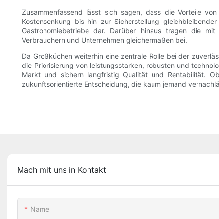
Zusammenfassend lässt sich sagen, dass die Vorteile von H
Kostensenkung bis hin zur Sicherstellung gleichbleibende
Gastronomiebetriebe dar. Darüber hinaus tragen die mi
Verbrauchern und Unternehmen gleichermaßen bei.
Da Großküchen weiterhin eine zentrale Rolle bei der zuverl
die Priorisierung von leistungsstarken, robusten und technol
Markt und sichern langfristig Qualität und Rentabilität. 
zukunftsorientierte Entscheidung, die kaum jemand vernachl
Mach mit uns in Kontakt
Name