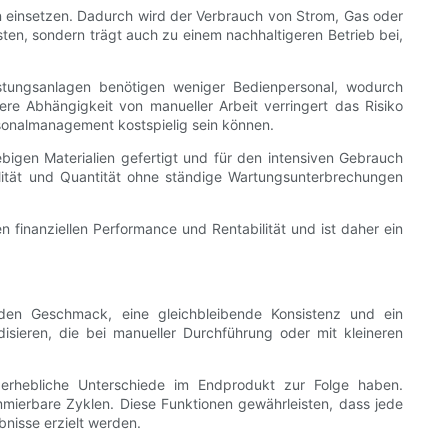
en einsetzen. Dadurch wird der Verbrauch von Strom, Gas oder
osten, sondern trägt auch zu einem nachhaltigeren Betrieb bei,
leistungsanlagen benötigen weniger Bedienpersonal, wodurch
ere Abhängigkeit von manueller Arbeit verringert das Risiko
sonalmanagement kostspielig sein können.
bigen Materialien gefertigt und für den intensiven Gebrauch
alität und Quantität ohne ständige Wartungsunterbrechungen
n finanziellen Performance und Rentabilität und ist daher ein
den Geschmack, eine gleichbleibende Konsistenz und ein
isieren, die bei manueller Durchführung oder mit kleineren
 erhebliche Unterschiede im Endprodukt zur Folge haben.
mierbare Zyklen. Diese Funktionen gewährleisten, dass jede
nisse erzielt werden.