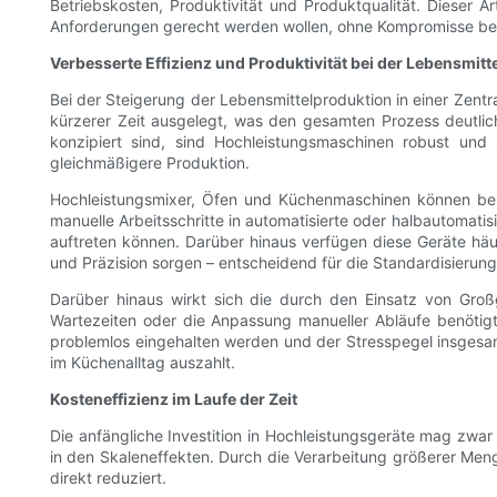
Betriebskosten, Produktivität und Produktqualität. Dieser Ar
Anforderungen gerecht werden wollen, ohne Kompromisse bei 
Verbesserte Effizienz und Produktivität bei der Lebensmit
Bei der Steigerung der Lebensmittelproduktion in einer Zentr
kürzerer Zeit ausgelegt, was den gesamten Prozess deutlic
konzipiert sind, sind Hochleistungsmaschinen robust und 
gleichmäßigere Produktion.
Hochleistungsmixer, Öfen und Küchenmaschinen können beis
manuelle Arbeitsschritte in automatisierte oder halbautomati
auftreten können. Darüber hinaus verfügen diese Geräte häuf
und Präzision sorgen – entscheidend für die Standardisierung
Darüber hinaus wirkt sich die durch den Einsatz von Großg
Wartezeiten oder die Anpassung manueller Abläufe benötigt
problemlos eingehalten werden und der Stresspegel insgesamt 
im Küchenalltag auszahlt.
Kosteneffizienz im Laufe der Zeit
Die anfängliche Investition in Hochleistungsgeräte mag zwar be
in den Skaleneffekten. Durch die Verarbeitung größerer Meng
direkt reduziert.