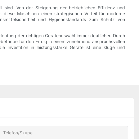
l sind. Von der Steigerung der betrieblichen Effizienz und
n diese Maschinen einen strategischen Vorteil für moderne
nsmittelsicherheit und Hygienestandards zum Schutz von
deutung der richtigen Geräteauswahl immer deutlicher. Durch
miebetriebe für den Erfolg in einem zunehmend anspruchsvollen
e Investition in leistungsstarke Geräte ist eine kluge und
Telefon/Skype