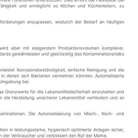
fähigkeit und ermöglicht es Köchen und Küchenleitern, zu
nforderungen anzupassen, wodurch der Bedarf an häufigen
, wird aber mit steigendem Produktionsvolumen komplexer.
ards gewährleisten und gleichzeitig das Kontaminationsrisiko
leistet Korrosionsbeständigkeit, einfache Reinigung und die
 in denen sich Bakterien vermehren könnten. Automatisierte
 Umgebung bei.
 Grenzwerte für die Lebensmittelsicherheit einzuhalten und
 die Herstellung unsicherer Lebensmittel verhindern und so
taminationen. Die Automatisierung von Misch-, Koch- und
on in leistungsstarke, hygienisch optimierte Anlagen sicher,
en der Verbraucher und verbessert den Ruf der Marke.