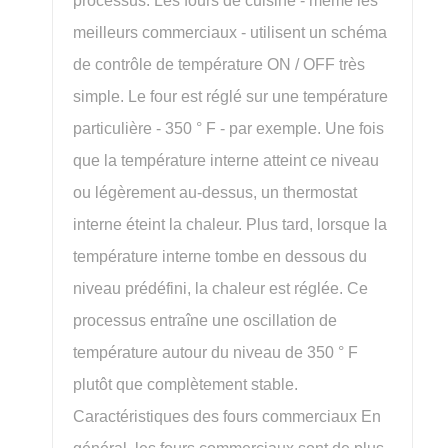
processus. Les fours de cuisine - même les
meilleurs commerciaux - utilisent un schéma
de contrôle de température ON / OFF très
simple. Le four est réglé sur une température
particulière - 350 ° F - par exemple. Une fois
que la température interne atteint ce niveau
ou légèrement au-dessus, un thermostat
interne éteint la chaleur. Plus tard, lorsque la
température interne tombe en dessous du
niveau prédéfini, la chaleur est réglée. Ce
processus entraîne une oscillation de
température autour du niveau de 350 ° F
plutôt que complètement stable.
Caractéristiques des fours commerciaux En