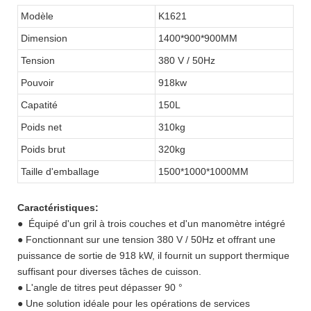
Modèle
K1621
Dimension
1400*900*900MM
Tension
380 V / 50Hz
Pouvoir
918kw
Capatité
150L
Poids net
310kg
Poids brut
320kg
Taille d'emballage
1500*1000*1000MM
Caractéristiques:
●
Équipé d'un gril à trois couches et d'un manomètre intégré
● Fonctionnant sur une tension 380 V / 50Hz et offrant une
puissance de sortie de 918 kW, il fournit un support thermique
suffisant pour diverses tâches de cuisson.
● L'angle de titres peut dépasser 90 °
● Une solution idéale pour les opérations de services