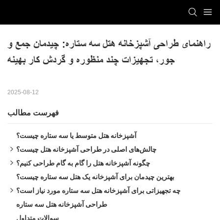
راهنمای طراحی آشپزخانه هتل سه ستاره: چیدمان جمع و 
جور، تجهیزات چند منظوره و گردش کار بهینه
2025-08-12
فهرست مطالب
آشپزخانه هتل متوسط ​​یا سه ستاره چیست؟
چالش‌های اصلی در طراحی آشپزخانه هتل چیست؟
۱. بررسی خطرات در محل
چگونه آشپزخانه هتل را گام به گام طراحی کنیم؟
۲. انتخاب تجهیزات و تامین‌کنندگان مناسب
۱. نیازهای خدمات غذایی هتل را تعیین کنید
بهترین چیدمان برای آشپزخانه یک هتل سه ستاره چیست؟
۲. یک هتل ۳ ستاره به چه مقدار فضا نیاز دارد؟
۳. مدیریت هزینه‌ها و منابع محلی
چه تجهیزاتی برای آشپزخانه هتل سه ستاره مورد نیاز است؟
۴. تضمین کیفیت و دوام محصول
۳. ترسیم طرح آشپزخانه و نقشه طبقه
تجهیزات پخت و پز
طراحی آشپزخانه هتل سه ستاره
۴. سری تجهیزات و انتخاب آنها
آماده سازی غذا
سوالات متداول