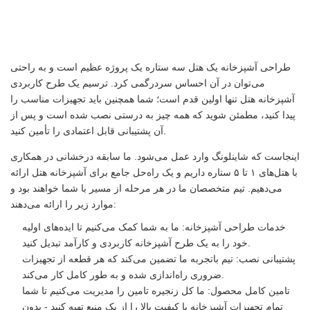
طراحی آشپزخانه یک هتل سه ستاره یک پروژه عظیم است و به راحتی
می‌توان در آن احساس سردرگمی کرد. ترسیم یک طرح کاربردی
آشپزخانه هتل تنها اولین قدم است؛ شما همچنین باید تجهیزات مناسب را
پیدا کنید، مطمئن شوید که همه چیز به درستی نصب شده است و پس از
آن پشتیبانی قابل اعتمادی را تأمین کنید.
اینجاست که شاینلونگ وارد عمل می‌شود. ما سابقه درخشانی در همکاری
با هتل‌های ۱ تا ۵ ستاره داریم و یک راه‌حل جامع برای آشپزخانه هتل ارائه
می‌دهیم. تیم متخصصان ما در هر مرحله از مسیر با شما خواهند بود و
موارد زیر را ارائه می‌دهند:
خدمات طراحی آشپزخانه: ما به شما کمک می‌کنیم تا ایده‌های اولیه
خود را به یک طرح آشپزخانه کاربردی و کارآمد تبدیل کنید.
پشتیبانی نصب: تیم باتجربه ما تضمین می‌کند که هر قطعه از تجهیزات
ضروری راه‌اندازی شده و به طور کامل کار می‌کند.
تامین کامل محصول: ما کل زنجیره تامین را مدیریت می‌کنیم تا شما
تمام تجهیزات آشپزخانه با کیفیت بالا را از یک منبع تهیه کنید - بدون