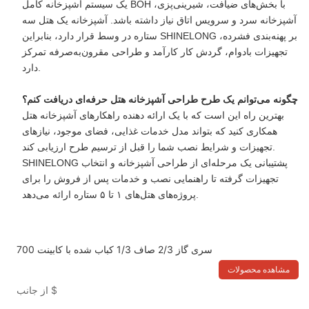
یک سیستم آشپزخانه کامل BOH با بخش‌های ضیافت، شیرینی‌پزی،
آشپزخانه سرد و سرویس اتاق نیاز داشته باشد. آشپزخانه یک هتل سه
ستاره در وسط قرار دارد، بنابراین SHINELONG بر پهنه‌بندی فشرده،
تجهیزات بادوام، گردش کار کارآمد و طراحی مقرون‌به‌صرفه تمرکز
دارد.
چگونه می‌توانم یک طرح طراحی آشپزخانه هتل حرفه‌ای دریافت کنم؟
بهترین راه این است که با یک ارائه دهنده راهکارهای آشپزخانه هتل
همکاری کنید که بتواند مدل خدمات غذایی، فضای موجود، نیازهای
تجهیزات و شرایط نصب شما را قبل از ترسیم طرح ارزیابی کند.
SHINELONG پشتیبانی یک مرحله‌ای از طراحی آشپزخانه و انتخاب
تجهیزات گرفته تا راهنمایی نصب و خدمات پس از فروش را برای
پروژه‌های هتل‌های ۱ تا ۵ ستاره ارائه می‌دهد.
700 سری گاز 2/3 صاف 1/3 کباب شده با کابینت
مشاهده محصولات
$
از جانب