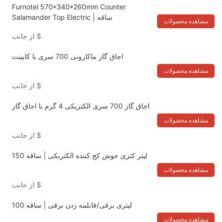
Furnotel 570*340*260mm Counter
Salamander Top Electric | ساقه
مشاهده محصولات
$
از جانب
اجاق گاز ماکارونی 700 سری با کابینت
مشاهده محصولات
$
از جانب
اجاق گاز 700 سری الکتریکی 4 گرم با اجاق گاز
مشاهده محصولات
$
از جانب
150 لیتر کتری جوش کج کننده الکتریکی | ساقه
مشاهده محصولات
$
از جانب
100 لیتری برقی/قابلمه زدن برقی | ساقه
مشاهده محصولات