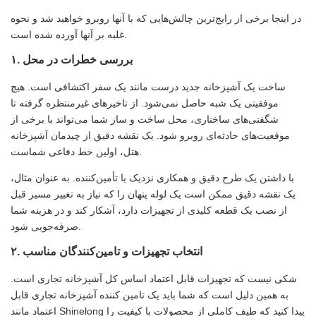
در اینجا برخی از رایج‌ترین چالش‌هایی که با آنها روبرو خواهید شد و نحوه
غلبه بر آنها آورده شده است.
۱. بررسی خطرات در محل
ساخت یک آشپزخانه جدید درست مانند یک سفر اکتشافی است. هیچ
موفقیتی یک شبه حاصل نمی‌شود. از تاخیرهای غیرمنتظره گرفته تا
شگفتی‌های ساختاری، محل ساخت و ساز شما می‌تواند با برخی از
موقعیت‌های حادثه‌ای روبرو شود. یک نقشه دقیق از چیدمان آشپزخانه
هتل، اولین خط دفاعی شماست.
با داشتن یک طرح دقیق و همکاری نزدیک با تأمین‌کننده. به عنوان مثال،
یک نقشه دقیق ممکن است یک لوله پنهان را که نیاز به تغییر مسیر قبل
از نصب یک قطعه کلیدی از تجهیزات دارد، آشکار کند و در هزینه شما
صرفه‌جویی شود.
۲. انتخاب تجهیزات و تامین‌کنندگان مناسب
شکی نیست که تجهیزات قابل اعتماد اساس کل آشپزخانه تجاری است.
به همین دلیل است که شما باید یک تامین کننده آشپزخانه تجاری قابل
اعتماد مانند Shinelong پیدا کنید که طیف کاملی از محصولات با کیفیت را