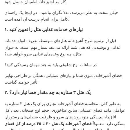
کارآمد آشپزخانه اطمینان حاصل شود.
خیلی سخت به نظر می‌رسد، نه؟ نگران نباشید—در اینجا یک راهنمای
کامل برای انجام درست آن آمده است.
۱. نیازهای خدمات غذایی هتل را تعیین کنید
قبل از ترسیم طرح آشپزخانه هتل‌های متوسط، تعریف انواع خدمات
غذایی و نوشیدنی که هتل شما ارائه می‌دهد بسیار مهم است. به عنوان
مثال، چه نوع وعده‌های غذایی سرو خواهد شد؟
در ساعات اوج شلوغی باید به چند مهمان رسیدگی کنید؟
فضای آشپزخانه، منوی شما و نیازهای عملیاتی، همگی بر طراحی نهایی
تأثیر خواهند گذاشت.
۲. یک هتل ۳ ستاره به چه مقدار فضا نیاز دارد؟
به طور کلی، محاسبه فضای آشپزخانه تجاری برای یک هتل ۳ ستاره به
عواملی مانند فضای عملیاتی سالن غذاخوری، حجم اوج صبحانه، تعداد کل
اتاق‌ها، پیچیدگی منو، روش‌های سرو و ظرفیت صندلی‌های رستوران
بستگی دارد. معمولاً
فضای آشپزخانه یک هتل ۳۰ تا ۴۵ درصد از کل فضای