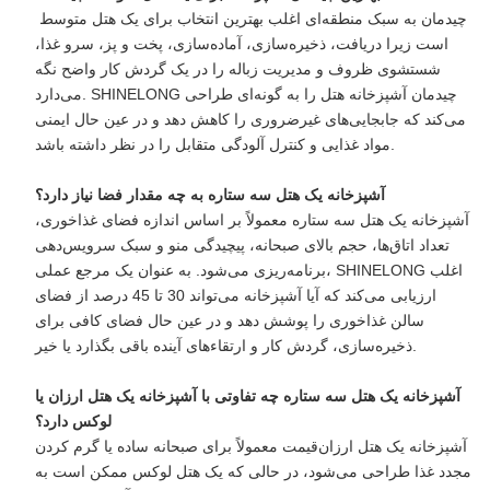
چیدمان به سبک منطقه‌ای اغلب بهترین انتخاب برای یک هتل متوسط ​​
است زیرا دریافت، ذخیره‌سازی، آماده‌سازی، پخت و پز، سرو غذا،
شستشوی ظروف و مدیریت زباله را در یک گردش کار واضح نگه
می‌دارد. SHINELONG چیدمان آشپزخانه هتل را به گونه‌ای طراحی
می‌کند که جابجایی‌های غیرضروری را کاهش دهد و در عین حال ایمنی
مواد غذایی و کنترل آلودگی متقابل را در نظر داشته باشد.
آشپزخانه یک هتل سه ستاره به چه مقدار فضا نیاز دارد؟
آشپزخانه یک هتل سه ستاره معمولاً بر اساس اندازه فضای غذاخوری،
تعداد اتاق‌ها، حجم بالای صبحانه، پیچیدگی منو و سبک سرویس‌دهی
برنامه‌ریزی می‌شود. به عنوان یک مرجع عملی، SHINELONG اغلب
ارزیابی می‌کند که آیا آشپزخانه می‌تواند 30 تا 45 درصد از فضای
سالن غذاخوری را پوشش دهد و در عین حال فضای کافی برای
ذخیره‌سازی، گردش کار و ارتقاءهای آینده باقی بگذارد یا خیر.
آشپزخانه یک هتل سه ستاره چه تفاوتی با آشپزخانه یک هتل ارزان یا
لوکس دارد؟
آشپزخانه یک هتل ارزان‌قیمت معمولاً برای صبحانه ساده یا گرم کردن
مجدد غذا طراحی می‌شود، در حالی که یک هتل لوکس ممکن است به