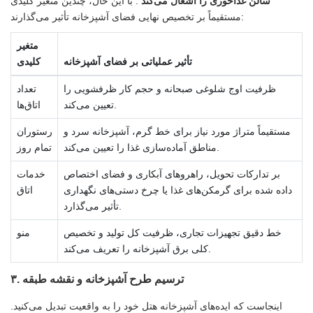
سالن غذاخوری را اشغال می‌کند
. با این حال، چندین متغیر کلیدی
مستقیماً بر تخصیص نهایی فضای آشپزخانه تأثیر می‌گذارند:
متغیر
تأثیر عملیاتی بر فضای آشپزخانه
کلیدی
ظرفیت اوج شلوغی صبحانه و حجم کار ظرفشویی را
تعداد
تعیین می‌کند.
اتاق‌ها
مستقیماً متراژ مورد نیاز برای خط گرم، آشپزخانه سرد و
رستوران
مناطق آماده‌سازی غذا را تعیین می‌کند.
تمام روز
بر تدارکات تحویل، راهروهای آبکاری و فضای اختصاص
خدمات
داده شده برای گرمکن‌های غذا یا چرخ دستی‌های نگهداری
اتاق
تأثیر می‌گذارد.
خط دقیق تجهیزات تجاری، ظرفیت کل تولید و تخصیص
منو
کلی برق آشپزخانه را تعریف می‌کند.
۳. ترسیم طرح آشپزخانه و نقشه طبقه
اینجاست که ایده‌های آشپزخانه هتل خود را به واقعیت تبدیل می‌کنید.