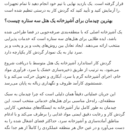
قرار گرفته است. یک بازدید نهایی با تیم خود انجام دهید تا تمام تجهیزات
را آزمایش کنید و تأیید کنید که گردش کار به درستی تنظیم شده است.
بهترین چیدمان برای آشپزخانه یک هتل سه ستاره چیست؟
یک آشپزخانه اصلی که با منطقه‌بندی صرفه‌جویی در فضا طراحی شده
باشد، ایده طلایی برای هتل‌های سه ستاره است که خدمات پذیرایی
منتخب ارائه می‌دهند. ایجاد تعادل بین روش‌های پخت و پز و پخت و پز
سرد نیاز به یک نمودار گردش کار یکپارچه دارد.
گردش کار استاندارد آشپزخانه یک هتل متوسط ​​با دریافت شروع
می‌شود، به ترتیب از طریق ذخیره‌سازی خشک یا سرد، فرآوری مواد
خام، اجرای آشپزخانه گرم یا سرد، آبکاری و تحویل حرکت می‌کند و با
شستشوی کارآمد ظروف و نگهداری زباله به پایان می‌رسد.
این جریان عملیاتی دقیقاً همان دلیلی است که چرا چیدمان به سبک
منطقه‌ای، راه‌حل مناسبی برای هتل‌های خدماتی منتخب است. این
چیدمان به طور کامل نیاز آشپزخانه به ایستگاه‌های مشخص، کارایی
گردش کار و رعایت دقیق ایمنی مواد غذایی را برطرف می‌کند و با ادغام
مناطق آماده‌سازی و آشپزخانه سرد، حداکثر فضای اشغال شده را به
دست می‌آورد و در عین حال هر منطقه عملکردی را کاملاً از هم جدا نگه