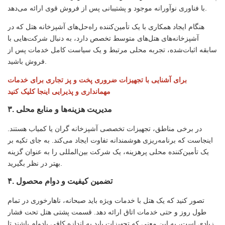
با فناوری نوآورانه موجود و پشتیبانی پس از فروش قوی ارائه می‌دهد.
هنگام ایجاد همکاری با یک تأمین‌کننده راه‌حل‌های آشپزخانه هتل که در
آشپزخانه‌های هتل‌های متوسط ​​تخصص دارد، به دنبال شرکت‌هایی با
سابقه اثبات‌شده، تجربه محلی مرتبط و یک سیاست کامل خدمات پس از
فروش باشید.
برای آشنایی با تجهیزات ضروری پخت و پز تجاری برای خدمات
مهمانداری و پذیرایی اینجا کلیک کنید
۳. مدیریت هزینه‌ها و منابع محلی
در برخی مناطق، تجهیزات تخصصی آشپزخانه گران یا کمیاب هستند.
اینجاست که برنامه‌ریزی هوشمندانه تفاوت ایجاد می‌کند. به جای تکیه بر
یک تأمین‌کننده محلی پرهزینه، یک شرکت بین‌المللی را به عنوان گزینه
بهتر در نظر بگیرید.
۴. تضمین کیفیت و دوام محصول
تصور کنید که یک هتل با خدمات ویژه باید صبحانه، ناهارخوری در تمام
طول روز و حتی خدمات اتاق ارائه دهد. قسمت پشتی هتل تحت فشار
زیادی است، به این معنی که تجهیزات باید به اندازه کافی بادوام باشند تا