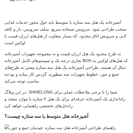
۵. نصب و بررسی نهایی
انبارداری و تبرید
شستشوی انبار و بهداشت
آشپزخانه یک هتل سه ستاره یا متوسط ​​باید حول محور خدمات غذایی
سیستم‌های تهویه
منتخب طراحی شود: سرویس صبحانه سریع، سلف سرویس، بار و کافه
لابی و سرویس اتاق محدود، که بسیار متفاوت از هتل‌های ارزان قیمت یا
لوکس است.
نه طرح محدود یک هتل ارزان قیمت و نه مجموعه تجهیزات آشپزخانه
تجاری درجه یک و سیستم‌های کامل آشپزخانه BOH که هتل‌های لوکس به
دنبال آن هستند، طراحی آشپزخانه یک هتل سه ستاره بیشتر به طرح‌های
جمع و جور، خطوط تجهیزات چند منظوره، گردش کار ساده و بودجه
مناسب توجه می‌کند.
در این وبلاگ، SHINELONG شما را با برخی ملاحظات عملی برای
راه‌اندازی یک آشپزخانه حرفه‌ای برای یک هتل ۳ ستاره با موارد متعدد و
راه‌حل‌های تخصصی راهنمایی خواهد کرد.
آشپزخانه هتل متوسط ​​یا سه ستاره چیست؟