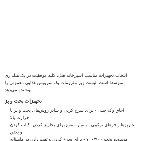
انتخاب تجهیزات مناسب آشپزخانه هتل، کلید موفقیت در یک هتلداری
متوسط ​​است. لیست زیر ملزومات یک سرویس غذایی معمولی را
پوشش می‌دهد.
تجهیزات پخت و پز
اجاق وک چینی - برای سرخ کردن و سایر روش‌های پخت و پز با
حرارت بالا.
بخارپزها و فرهای ترکیبی - بسیار متنوع برای بخارپز کردن، کباب کردن
و پختن.
محدوده پخت ۷۰۰/۹۰۰ - برای سرخ کردن و تفت دادن در ماهیتابه