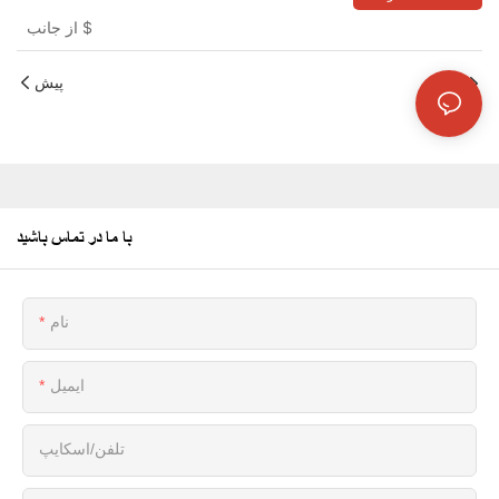
$
از جانب
بعد
پیش
با ما در تماس باشید
نام
ایمیل
تلفن/اسکایپ