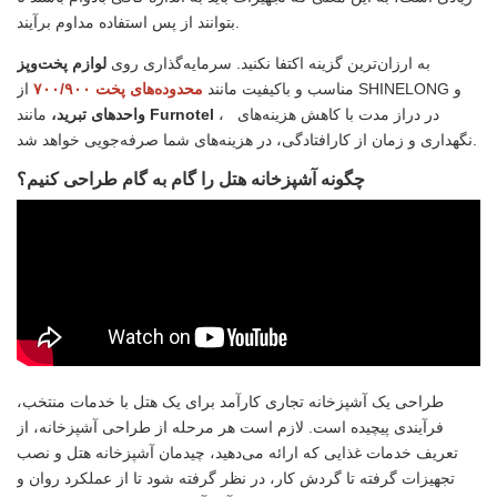
بتوانند از پس استفاده مداوم برآیند.
به ارزان‌ترین گزینه اکتفا نکنید. سرمایه‌گذاری روی
لوازم پخت‌وپز
از SHINELONG و
مناسب و باکیفیت مانند
محدوده‌های پخت ۷۰۰/۹۰۰
در دراز مدت با کاهش هزینه‌های
،
Furnotel
مانند
واحدهای تبرید،
نگهداری و زمان از کارافتادگی، در هزینه‌های شما صرفه‌جویی خواهد شد.
چگونه آشپزخانه هتل را گام به گام طراحی کنیم؟
طراحی یک آشپزخانه تجاری کارآمد برای یک هتل با خدمات منتخب،
فرآیندی پیچیده است. لازم است هر مرحله از طراحی آشپزخانه، از
تعریف خدمات غذایی که ارائه می‌دهید، چیدمان آشپزخانه هتل و نصب
تجهیزات گرفته تا گردش کار، در نظر گرفته شود تا از عملکرد روان و